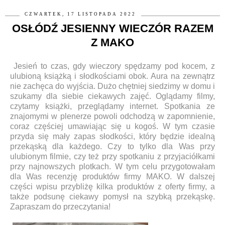
CZWARTEK, 17 LISTOPADA 2022
OSŁÓDŹ JESIENNY WIECZÓR RAZEM
Z MAKO
Jesień to czas, gdy wieczory spędzamy pod kocem, z
ulubioną książką i słodkościami obok. Aura na zewnątrz
nie zachęca do wyjścia. Dużo chętniej siedzimy w domu i
szukamy dla siebie ciekawych zajęć. Oglądamy filmy,
czytamy książki, przeglądamy internet. Spotkania ze
znajomymi w plenerze powoli odchodzą w zapomnienie,
coraz częściej umawiając się u kogoś. W tym czasie
przyda się mały zapas słodkości, który będzie idealną
przekąską dla każdego. Czy to tylko dla Was przy
ulubionym filmie, czy też przy spotkaniu z przyjaciółkami
przy najnowszych plotkach. W tym celu przygotowałam
dla Was recenzję produktów firmy MAKO. W dalszej
części wpisu przybliżę kilka produktów z oferty firmy, a
także podsunę ciekawy pomysł na szybką przekąskę.
Zapraszam do przeczytania!