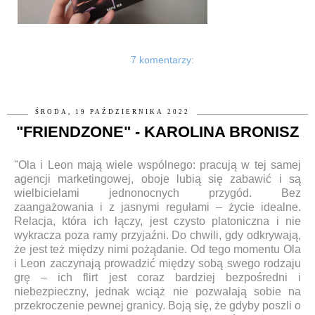
7 komentarzy:
ŚRODA, 19 PAŹDZIERNIKA 2022
"FRIENDZONE" - KAROLINA BRONISZ
"Ola i Leon mają wiele wspólnego: pracują w tej samej
agencji marketingowej, oboje lubią się zabawić i są
wielbicielami jednonocnych przygód. Bez
zaangażowania i z jasnymi regułami – życie idealne.
Relacja, która ich łączy, jest czysto platoniczna i nie
wykracza poza ramy przyjaźni. Do chwili, gdy odkrywają,
że jest też między nimi pożądanie. Od tego momentu Ola
i Leon zaczynają prowadzić między sobą swego rodzaju
grę – ich flirt jest coraz bardziej bezpośredni i
niebezpieczny, jednak wciąż nie pozwalają sobie na
przekroczenie pewnej granicy. Boją się, że gdyby poszli o