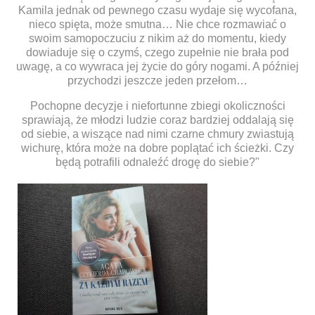
Kamila jednak od pewnego czasu wydaje się wycofana,
nieco spięta, może smutna… Nie chce rozmawiać o
swoim samopoczuciu z nikim aż do momentu, kiedy
dowiaduje się o czymś, czego zupełnie nie brała pod
uwagę, a co wywraca jej życie do góry nogami. A później
przychodzi jeszcze jeden przełom…
Pochopne decyzje i niefortunne zbiegi okoliczności
sprawiają, że młodzi ludzie coraz bardziej oddalają się
od siebie, a wiszące nad nimi czarne chmury zwiastują
wichurę, która może na dobre poplątać ich ścieżki. Czy
będą potrafili odnaleźć drogę do siebie?"