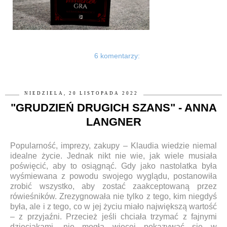
6 komentarzy:
NIEDZIELA, 20 LISTOPADA 2022
"GRUDZIEŃ DRUGICH SZANS" - ANNA
LANGNER
Popularność, imprezy, zakupy – Klaudia wiedzie niemal
idealne życie. Jednak nikt nie wie, jak wiele musiała
poświęcić, aby to osiągnąć. Gdy jako nastolatka była
wyśmiewana z powodu swojego wyglądu, postanowiła
zrobić wszystko, aby zostać zaakceptowaną przez
rówieśników. Zrezygnowała nie tylko z tego, kim niegdyś
była, ale i z tego, co w jej życiu miało największą wartość
– z przyjaźni. Przecież jeśli chciała trzymać z fajnymi
dzieciakami, nie mogła więcej pokazywać się w