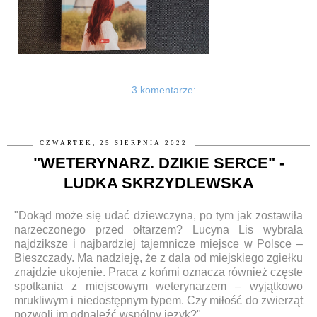
3 komentarze:
CZWARTEK, 25 SIERPNIA 2022
"WETERYNARZ. DZIKIE SERCE" -
LUDKA SKRZYDLEWSKA
"Dokąd może się udać dziewczyna, po tym jak zostawiła
narzeczonego przed ołtarzem? Lucyna Lis wybrała
najdziksze i najbardziej tajemnicze miejsce w Polsce –
Bieszczady. Ma nadzieję, że z dala od miejskiego zgiełku
znajdzie ukojenie. Praca z końmi oznacza również częste
spotkania z miejscowym weterynarzem – wyjątkowo
mrukliwym i niedostępnym typem. Czy miłość do zwierząt
pozwoli im odnaleźć wspólny język?"