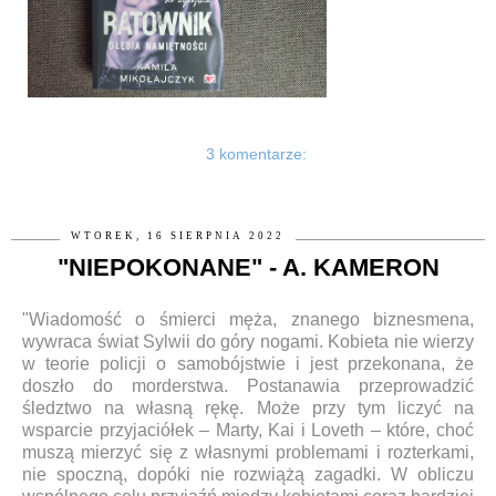
3 komentarze:
WTOREK, 16 SIERPNIA 2022
"NIEPOKONANE" - A. KAMERON
"Wiadomość o śmierci męża, znanego biznesmena,
wywraca świat Sylwii do góry nogami. Kobieta nie wierzy
w teorie policji o samobójstwie i jest przekonana, że
doszło do morderstwa. Postanawia przeprowadzić
śledztwo na własną rękę. Może przy tym liczyć na
wsparcie przyjaciółek – Marty, Kai i Loveth – które, choć
muszą mierzyć się z własnymi problemami i rozterkami,
nie spoczną, dopóki nie rozwiążą zagadki. W obliczu