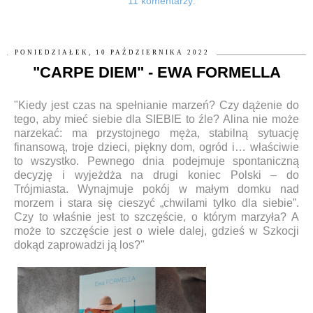
11 komentarzy:
PONIEDZIAŁEK, 10 PAŹDZIERNIKA 2022
"CARPE DIEM" - EWA FORMELLA
"Kiedy jest czas na spełnianie marzeń? Czy dążenie do
tego, aby mieć siebie dla SIEBIE to źle? Alina nie może
narzekać: ma przystojnego męża, stabilną sytuację
finansową, troje dzieci, piękny dom, ogród i… właściwie
to wszystko. Pewnego dnia podejmuje spontaniczną
decyzję i wyjeżdża na drugi koniec Polski – do
Trójmiasta. Wynajmuje pokój w małym domku nad
morzem i stara się cieszyć „chwilami tylko dla siebie”.
Czy to właśnie jest to szczęście, o którym marzyła? A
może to szczęście jest o wiele dalej, gdzieś w Szkocji
dokąd zaprowadzi ją los?"