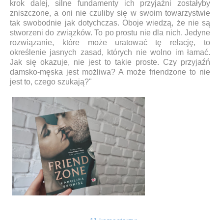
krok dalej, silne fundamenty ich przyjaźni zostałyby
zniszczone, a oni nie czuliby się w swoim towarzystwie
tak swobodnie jak dotychczas. Oboje wiedzą, że nie są
stworzeni do związków. To po prostu nie dla nich. Jedyne
rozwiązanie, które może uratować tę relację, to
określenie jasnych zasad, których nie wolno im łamać.
Jak się okazuje, nie jest to takie proste. Czy przyjaźń
damsko-męska jest możliwa? A może friendzone to nie
jest to, czego szukają?"