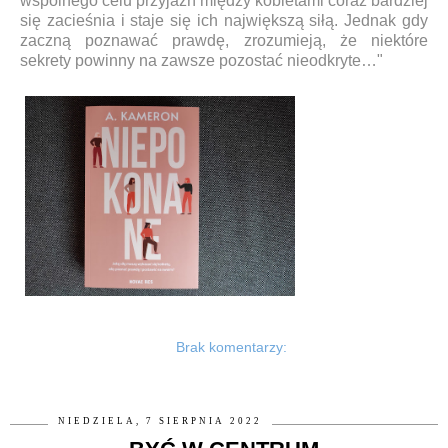
wspólnego celu przyjaźń między kobietami coraz bardziej
się zacieśnia i staje się ich największą siłą. Jednak gdy
zaczną poznawać prawdę, zrozumieją, że niektóre
sekrety powinny na zawsze pozostać nieodkryte…"
Brak komentarzy:
NIEDZIELA, 7 SIERPNIA 2022