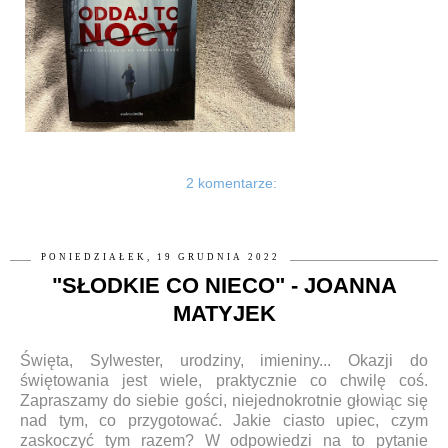
2 komentarze:
PONIEDZIAŁEK, 19 GRUDNIA 2022
"SŁODKIE CO NIECO" - JOANNA
MATYJEK
Święta, Sylwester, urodziny, imieniny... Okazji do
świętowania jest wiele, praktycznie co chwilę coś.
Zapraszamy do siebie gości, niejednokrotnie głowiąc się
nad tym, co przygotować. Jakie ciasto upiec, czym
zaskoczyć tym razem? W odpowiedzi na to pytanie