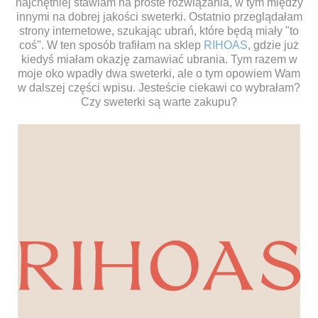
najchętniej stawiam na proste rozwiązania, w tym między
innymi na dobrej jakości sweterki. Ostatnio przeglądałam
strony internetowe, szukając ubrań, które będą miały "to
coś". W ten sposób trafiłam na sklep
RIHOAS
, gdzie już
kiedyś miałam okazję zamawiać ubrania. Tym razem w
moje oko wpadły dwa sweterki, ale o tym opowiem Wam
w dalszej części wpisu. Jesteście ciekawi co wybrałam?
Czy sweterki są warte zakupu?