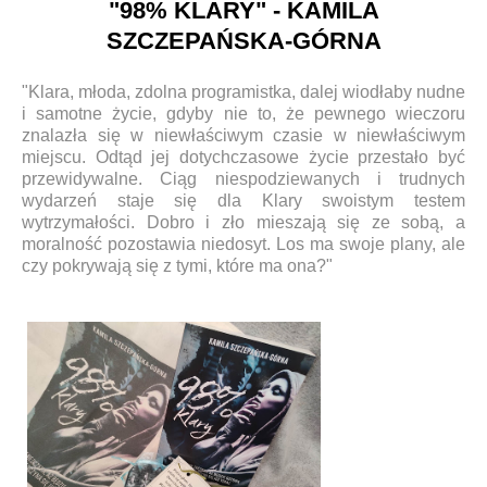
"98% KLARY" - KAMILA
SZCZEPAŃSKA-GÓRNA
"Klara, młoda, zdolna programistka, dalej wiodłaby nudne
i samotne życie, gdyby nie to, że pewnego wieczoru
znalazła się w niewłaściwym czasie w niewłaściwym
miejscu. Odtąd jej dotychczasowe życie przestało być
przewidywalne. Ciąg niespodziewanych i trudnych
wydarzeń staje się dla Klary swoistym testem
wytrzymałości. Dobro i zło mieszają się ze sobą, a
moralność pozostawia niedosyt. Los ma swoje plany, ale
czy pokrywają się z tymi, które ma ona?"