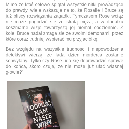
Mimo że ktoś celowo splątał wszystkie nitki prowadzące
do prawdy, wiele wskazuje na to, że Rosalie i Bruce są
już bliscy rozwiązania zagadki. Tymczasem Rose wciąż
nie może pogodzić się ze stratą męża, a w dodatku
koszmarne wizje towarzyszą jej niemal codziennie. Z
kolei Bruce nadal zmaga się ze swoimi demonami, przez
które coraz trudniej wspierać mu przyjaciółkę.
Bez względu na wszystkie trudności i niepowodzenia
detektywi wierzą, że lada dzień morderca zostanie
schwytany. Tylko czy Rose uda się doprowadzić sprawę
do końca, skoro czuje, że nie może już ufać własnej
głowie?"