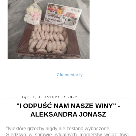
7 komentarzy:
PIĄTEK, 4 LISTOPADA 2022
"I ODPUŚĆ NAM NASZE WINY" -
ALEKSANDRA JONASZ
"Niektóre grzechy nigdy nie zostaną wybaczone.
Śledztwo w sprawie rytualnych morderstw wciąż trwa.