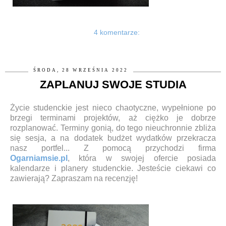
4 komentarze:
ŚRODA, 28 WRZEŚNIA 2022
ZAPLANUJ SWOJE STUDIA
Życie studenckie jest nieco chaotyczne, wypełnione po
brzegi terminami projektów, aż ciężko je dobrze
rozplanować. Terminy gonią, do tego nieuchronnie zbliża
się sesja, a na dodatek budżet wydatków przekracza
nasz portfel... Z pomocą przychodzi firma
Ogarniamsie.pl
, która w swojej ofercie posiada
kalendarze i planery studenckie. Jesteście ciekawi co
zawierają? Zapraszam na recenzję!