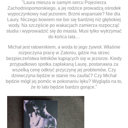
"Laura miesza w samym sercu Pojezierza
Zachodniopomorskiego, a jej rodzice prowadzą ośrodek
wypoczynkowy nad jeziorem. Brzmi wspaniale? Nie dla
Laury. Niczego bowiem nie boi się bardziej niż głębokiej
wody. Na szczęście po wakacjach zamierza rozpocząć
studia i wyprowadzić się do miasta. Musi tylko wytrzymać
do końca lata…
Michał jest ratownikiem, a woda to jego żywioł. Właśnie
rozpoczyna pracę w Zatoniu, gdzie ma strzec
bezpieczeństwa letników kąpiących się w jeziorze. Kiedy
przypadkowo spotka zapłakaną Laurę, postanawia za
wszelką cenę odkryć przyczynę jej problemów. Czy
dziewczyna będzie w stanie mu zaufać? Czy Michał
będzie mógł jej pomóc w pokonaniu lęku? Wygląda na to,
że to lato będzie bardzo gorące."