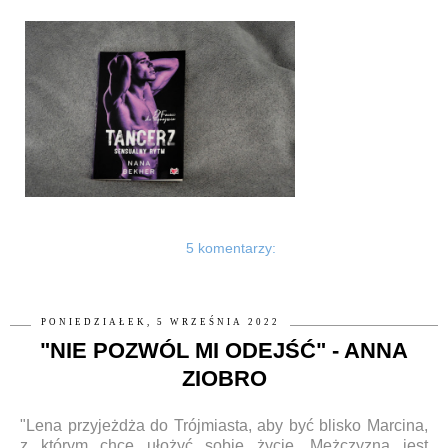
5 komentarzy:
PONIEDZIAŁEK, 5 WRZEŚNIA 2022
"NIE POZWÓL MI ODEJŚĆ" - ANNA
ZIOBRO
"Lena przyjeżdża do Trójmiasta, aby być blisko Marcina,
z którym chce ułożyć sobie życie. Mężczyzna jest