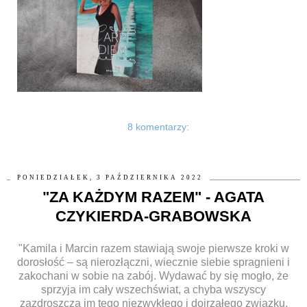
8 komentarzy:
PONIEDZIAŁEK, 3 PAŹDZIERNIKA 2022
"ZA KAŻDYM RAZEM" - AGATA
CZYKIERDA-GRABOWSKA
"Kamila i Marcin razem stawiają swoje pierwsze kroki w
dorosłość – są nierozłączni, wiecznie siebie spragnieni i
zakochani w sobie na zabój. Wydawać by się mogło, że
sprzyja im cały wszechświat, a chyba wszyscy
zazdroszczą im tego niezwykłego i dojrzałego związku.