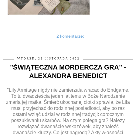
2 komentarze:
WTOREK, 22 LISTOPADA 2022
"ŚWIĄTECZNA MORDERCZA GRA" -
ALEXANDRA BENEDICT
"Lily Armitage nigdy nie zamierzała wracać do Endgame.
To tu dwadzieścia jeden lat temu w Boże Narodzenie
zmarła jej matka. Śmierć ukochanej ciotki sprawia, że Lila
musi przyjechać do rodzinnej posiadłości, aby po raz
ostatni wziąć udział w rodzinnej tradycji: corocznym
poszukiwaniu skarbów. Na czym polega gra? Należy
rozwiązać dwanaście wskazówek, aby znaleźć
dwanaście kluczy. Co jest nagrodą? Akty własności