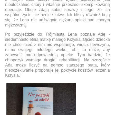
nieuleczalnie chory i właśnie przeszedł skomplikowaną
operację. Oboje zdają sobie sprawę z tego, że ich
wspólne życie nie będzie łatwe. Ich bliscy również boją
się, że Lena nie udźwignie ciężaru opieki nad chorym
mężczyzną.
Po przyjeździe do Trójmiasta Lena poznaje Adę -
siedemnastoletnią matkę małego Krzysia. Ojciec dziecka
nie chce mieć z nim nic wspólnego, więc dziewczyna,
mimo swojego młodego wieku, robi, co może, aby
zapewnić mu odpowiednią opiekę. Tym bardziej że
chłopczyk wymaga drogiej rehabilitacji. Na szczęście
Ada może liczyć na pomoc starszego brata, który
nieoczekiwanie proponuje jej pokrycie kosztów leczenia
Krzysia."