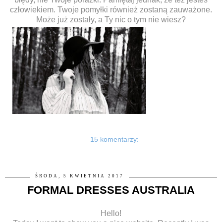
człowiekiem. Twoje pomyłki również zostaną zauważone.
Może już zostały, a Ty nic o tym nie wiesz?
15 komentarzy:
ŚRODA, 5 KWIETNIA 2017
FORMAL DRESSES AUSTRALIA
Hello!