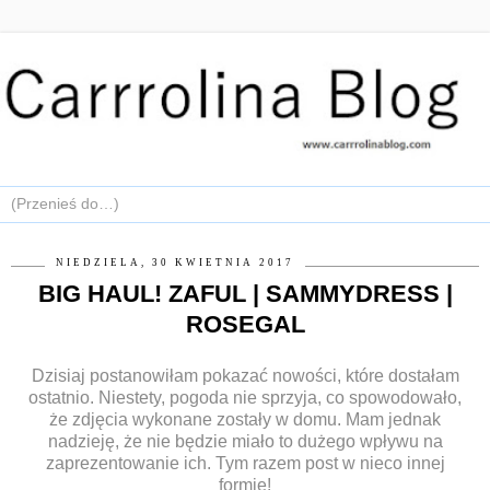
NIEDZIELA, 30 KWIETNIA 2017
BIG HAUL! ZAFUL | SAMMYDRESS |
ROSEGAL
Dzisiaj postanowiłam pokazać nowości, które dostałam
ostatnio. Niestety, pogoda nie sprzyja, co spowodowało,
że zdjęcia wykonane zostały w domu. Mam jednak
nadzieję, że nie będzie miało to dużego wpływu na
zaprezentowanie ich. Tym razem post w nieco innej
formie!