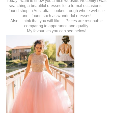
Today I want to show you a nice website. Recently I was
searching a beautiful dresses for a formal occasions. I
found shop in Australia. I looked trough whole website
and I found such as wonderful dresses!
Also, I think that you will like it. Prices are resonable
comparing to apperance and quality.
My favourites you can see below!