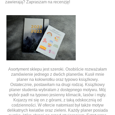
zawierają? Zapraszam na recenzję!
Asortyment sklepu jest szeroki. Osobiście rozważałam
zamówienie jednego z dwóch planerów. Kusił mnie
planer na kołowrotku oraz typowo książkowy.
Ostatecznie, postawiłam na drugi rodzaj. Książkowy
planer studenta wybrałam z dostępnego motywu. Mój
wybór padł na typowo jesienny klimacik, lasów i mgły.
Kojarzy mi się on z górami, z taką odskocznią od
codzienności. W ofercie natomiast był także motyw
delikatnych kwiatów oraz zieleni. Każdy planer posiada