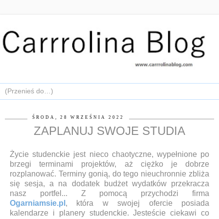
ŚRODA, 28 WRZEŚNIA 2022
ZAPLANUJ SWOJE STUDIA
Życie studenckie jest nieco chaotyczne, wypełnione po
brzegi terminami projektów, aż ciężko je dobrze
rozplanować. Terminy gonią, do tego nieuchronnie zbliża
się sesja, a na dodatek budżet wydatków przekracza
nasz portfel... Z pomocą przychodzi firma
Ogarniamsie.pl
, która w swojej ofercie posiada
kalendarze i planery studenckie. Jesteście ciekawi co