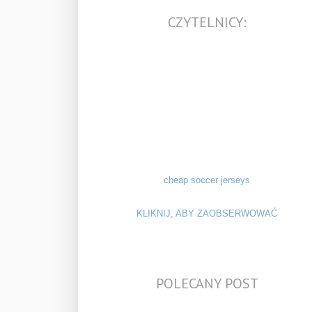
CZYTELNICY:
cheap soccer jerseys
KLIKNIJ, ABY ZAOBSERWOWAĆ
POLECANY POST