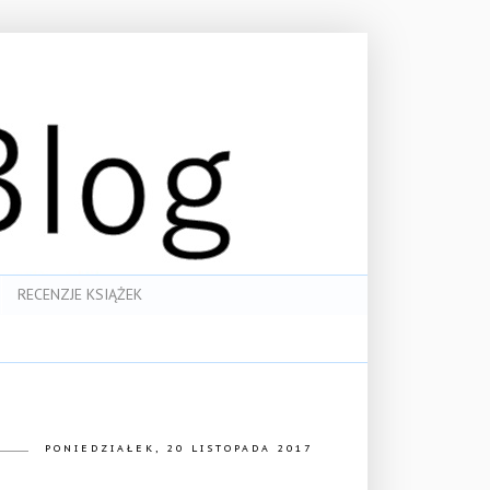
RECENZJE KSIĄŻEK
PONIEDZIAŁEK, 20 LISTOPADA 2017