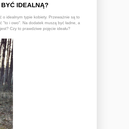
 BYĆ IDEALNĄ?
 o idealnym typie kobiety. Przeważnie są to
ć "to i owo". Na dodatek muszą być ładne, a
jest? Czy to prawdziwe pojęcie ideału?