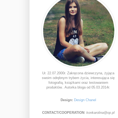
Ur. 22.07.2000r. Zakręcona dziewczyna, żyjąca
swoim odrębnym trybem życia, interesująca się
fotografią, książkami oraz testowaniem
produktów.. Autorka bloga od 05.03.2014r.
Design:
Design Chanel
CONTACT/COOPERATION
:
konkarolina@op.pl