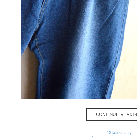
CONTINUE READI
13 komentarzy: