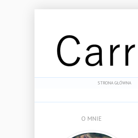
STRONA GŁÓWNA
O MNIE