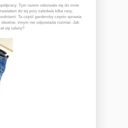
spółpracy. Tym razem odezwała się do mnie
amawiałam do tej pory zaledwie kilka razy,
podniami. Ta część garderoby często sprawia
 idealnie, innym nie odpowiada rozmiar. Jak
ał się udany?