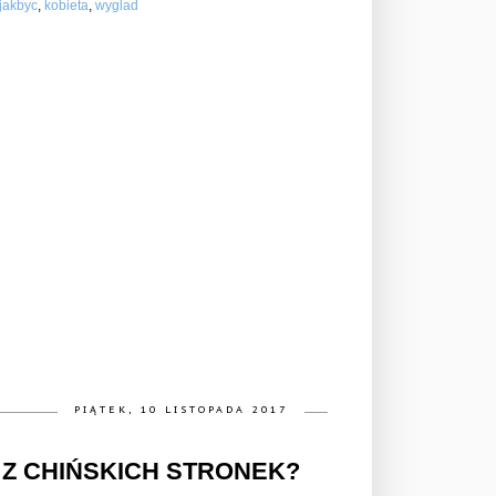
jakbyc
,
kobieta
,
wyglad
PIĄTEK, 10 LISTOPADA 2017
Z CHIŃSKICH STRONEK?