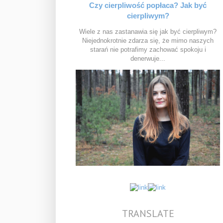
Czy cierpliwość popłaca? Jak być
cierpliwym?
Wiele z nas zastanawia się jak być cierpliwym?
Niejednokrotnie zdarza się, że mimo naszych
starań nie potrafimy zachować spokoju i
denerwuje...
TRANSLATE