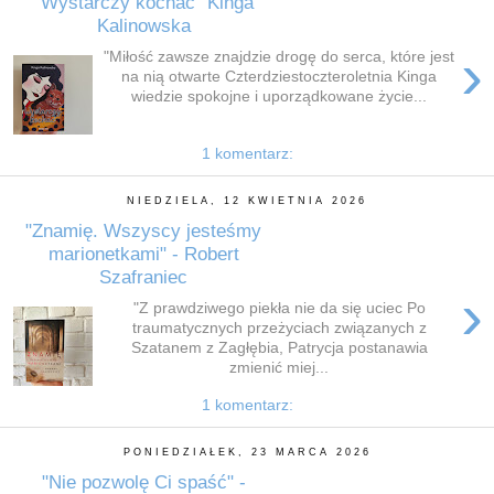
"Wystarczy kochać" Kinga
Kalinowska
›
"Miłość zawsze znajdzie drogę do serca, które jest
na nią otwarte Czterdziestoczteroletnia Kinga
wiedzie spokojne i uporządkowane życie...
1 komentarz:
NIEDZIELA, 12 KWIETNIA 2026
"Znamię. Wszyscy jesteśmy
marionetkami" - Robert
Szafraniec
›
"Z prawdziwego piekła nie da się uciec Po
traumatycznych przeżyciach związanych z
Szatanem z Zagłębia, Patrycja postanawia
zmienić miej...
1 komentarz:
PONIEDZIAŁEK, 23 MARCA 2026
"Nie pozwolę Ci spaść" -