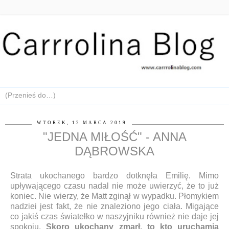
WTOREK, 12 MARCA 2019
"JEDNA MIŁOŚĆ" - ANNA
DĄBROWSKA
Strata ukochanego bardzo dotknęła Emilię. Mimo
upływającego czasu nadal nie może uwierzyć, że to już
koniec. Nie wierzy, że Matt zginął w wypadku. Płomykiem
nadziei jest fakt, że nie znaleziono jego ciała. Migające
co jakiś czas światełko w naszyjniku również nie daje jej
spokoju.
Skoro ukochany zmarł, to kto uruchamia