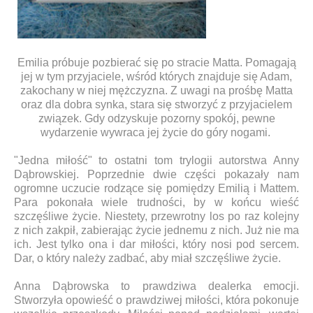
Emilia próbuje pozbierać się po stracie Matta. Pomagają
jej w tym przyjaciele, wśród których znajduje się Adam,
zakochany w niej mężczyzna. Z uwagi na prośbę Matta
oraz dla dobra synka, stara się stworzyć z przyjacielem
związek. Gdy odzyskuje pozorny spokój, pewne
wydarzenie wywraca jej życie do góry nogami.
"Jedna miłość" to ostatni tom trylogii autorstwa Anny
Dąbrowskiej. Poprzednie dwie części pokazały nam
ogromne uczucie rodzące się pomiędzy Emilią i Mattem.
Para pokonała wiele trudności, by w końcu wieść
szczęśliwe życie. Niestety, przewrotny los po raz kolejny
z nich zakpił, zabierając życie jednemu z nich. Już nie ma
ich. Jest tylko ona i dar miłości, który nosi pod sercem.
Dar, o który należy zadbać, aby miał szczęśliwe życie.
Anna Dąbrowska to prawdziwa dealerka emocji.
Stworzyła opowieść o prawdziwej miłości, która pokonuje