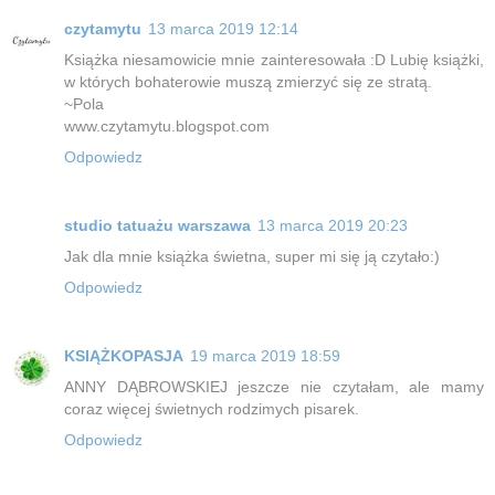
czytamytu
13 marca 2019 12:14
Książka niesamowicie mnie zainteresowała :D Lubię książki,
w których bohaterowie muszą zmierzyć się ze stratą.
~Pola
www.czytamytu.blogspot.com
Odpowiedz
studio tatuażu warszawa
13 marca 2019 20:23
Jak dla mnie książka świetna, super mi się ją czytało:)
Odpowiedz
KSIĄŻKOPASJA
19 marca 2019 18:59
ANNY DĄBROWSKIEJ jeszcze nie czytałam, ale mamy
coraz więcej świetnych rodzimych pisarek.
Odpowiedz