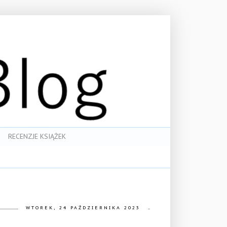
RECENZJE KSIĄŻEK
WTOREK, 24 PAŹDZIERNIKA 2023