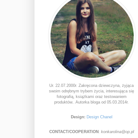
Ur. 22.07.2000r. Zakręcona dziewczyna, żyjąca
swoim odrębnym trybem życia, interesująca się
fotografią, książkami oraz testowaniem
produktów.. Autorka bloga od 05.03.2014r.
Design:
Design Chanel
CONTACT/COOPERATION
:
konkarolina@op.pl