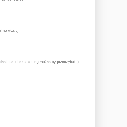
ł na oku. :)
dnak jako lekką historię można by przeczytać :).