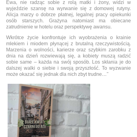
Ewa, nie radząc sobie z rolą matki i żony, widzi w
wyjeździe szansę na wyrwanie się z domowej rutyny.
Alicja marzy o dobrze płatnej, legalnej pracy opiekunki
osób starszych. Grażyna natomiast ma obiecane
zatrudnienie w hotelu oraz perspektywę awansu.
Wkrótce życie konfrontuje ich wyobrażenia o krainie
mlekiem i miodem płynącej z brutalną rzeczywistością.
Marzenia o wolności, karierze oraz szybkim zarobku z
dnia na dzień rozwiewają się, a kobiety muszą radzić
sobie same – każda na swój sposób. Los skłania je do
dalszej walki o siebie i swoją przyszłość. To wyzwanie
może okazać się jednak dla nich zbyt trudne…"