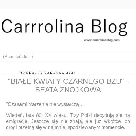
ŚRODA, 12 CZERWCA 2024
"BIAŁE KWIATY CZARNEGO BZU" -
BEATA ZNOJKOWA
"Czasami marzenia nie wystarczą…
Wiedeń, lata 80. XX wieku. Trzy Polki decydują się na
emigrację. Jeszcze się nie znają, ale już wkrótce ich
drogi przetną się w najmniej spodziewanym momencie.