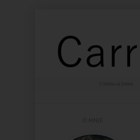
STRONA GŁÓWNA
O MNIE