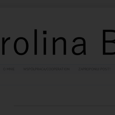
O MNIE
WSPÓŁPRACA/COOPERATION
ZAPROPONUJ POST!