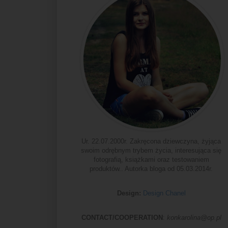
Ur. 22.07.2000r. Zakręcona dziewczyna, żyjąca
swoim odrębnym trybem życia, interesująca się
fotografią, książkami oraz testowaniem
produktów.. Autorka bloga od 05.03.2014r.
Design:
Design Chanel
CONTACT/COOPERATION
:
konkarolina@op.pl