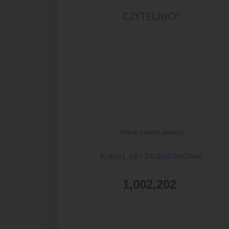
CZYTELNICY:
cheap soccer jerseys
KLIKNIJ, ABY ZAOBSERWOWAĆ
1,002,202