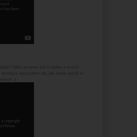
lubić? Kilka lat temu był to jeden z moich
i tej bajce nauczyłam się, jak sobie radzić w
owych :)