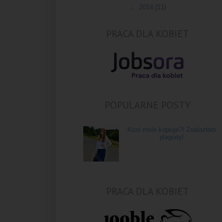
►
2014
(11)
PRACA DLA KOBIET
POPULARNE POSTY
Ktoś mnie kopiuje?! Znalazłam
plagiaty!
PRACA DLA KOBIET