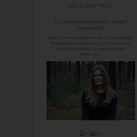
POLECANY POST
Czy cierpliwość popłaca? Jak być
cierpliwym?
Wiele z nas zastanawia się jak być cierpliwym?
Niejednokrotnie zdarza się, że mimo naszych
starań nie potrafimy zachować spokoju i
denerwuje...