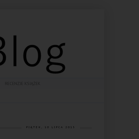
RECENZJE KSIĄŻEK
PIĄTEK, 10 LIPCA 2015