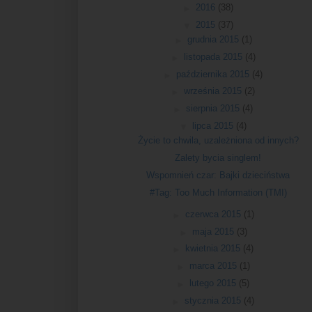
►
2016
(38)
▼
2015
(37)
►
grudnia 2015
(1)
►
listopada 2015
(4)
►
października 2015
(4)
►
września 2015
(2)
►
sierpnia 2015
(4)
▼
lipca 2015
(4)
Życie to chwila, uzależniona od innych?
Zalety bycia singlem!
Wspomnień czar: Bajki dzieciństwa
#Tag: Too Much Information (TMI)
►
czerwca 2015
(1)
►
maja 2015
(3)
►
kwietnia 2015
(4)
►
marca 2015
(1)
►
lutego 2015
(5)
►
stycznia 2015
(4)