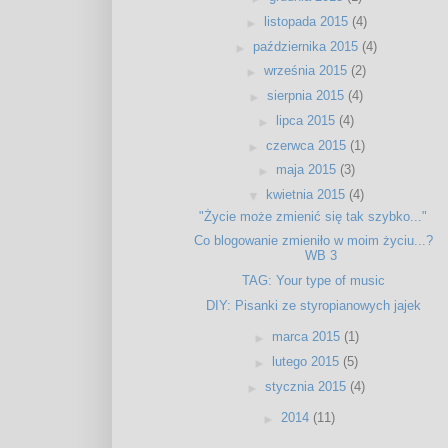
►
listopada 2015
(4)
►
października 2015
(4)
►
września 2015
(2)
►
sierpnia 2015
(4)
►
lipca 2015
(4)
►
czerwca 2015
(1)
►
maja 2015
(3)
▼
kwietnia 2015
(4)
"Życie może zmienić się tak szybko..."
Co blogowanie zmieniło w moim życiu...?
WB 3
TAG: Your type of music
DIY: Pisanki ze styropianowych jajek
►
marca 2015
(1)
►
lutego 2015
(5)
►
stycznia 2015
(4)
►
2014
(11)