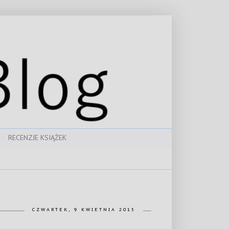
RECENZJE KSIĄŻEK
CZWARTEK, 9 KWIETNIA 2015