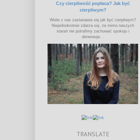
Czy cierpliwość popłaca? Jak być
cierpliwym?
Wiele z nas zastanawia się jak być cierpliwym?
Niejednokrotnie zdarza się, że mimo naszych
starań nie potrafimy zachować spokoju i
denerwuje...
TRANSLATE