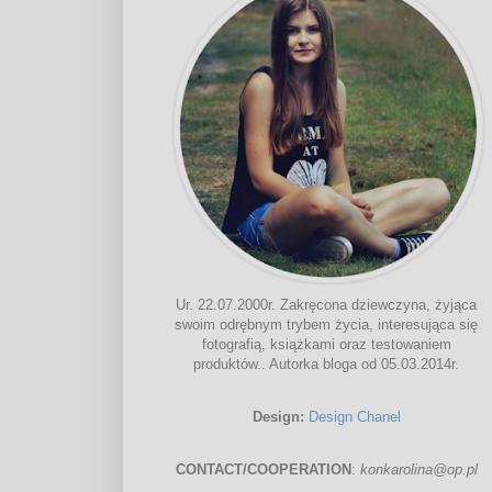
Ur. 22.07.2000r. Zakręcona dziewczyna, żyjąca
swoim odrębnym trybem życia, interesująca się
fotografią, książkami oraz testowaniem
produktów.. Autorka bloga od 05.03.2014r.
Design:
Design Chanel
CONTACT/COOPERATION
:
konkarolina@op.pl