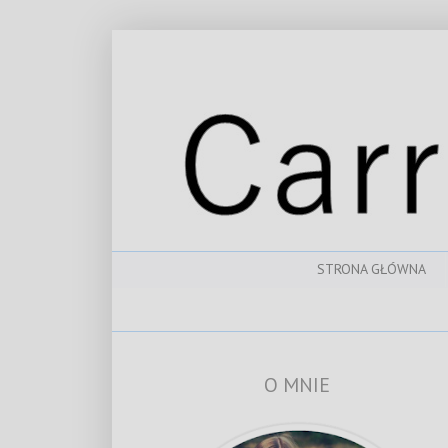
STRONA GŁÓWNA
O MNIE