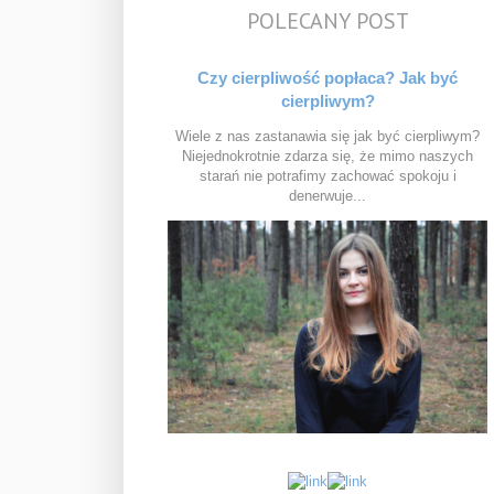
POLECANY POST
Czy cierpliwość popłaca? Jak być
cierpliwym?
Wiele z nas zastanawia się jak być cierpliwym?
Niejednokrotnie zdarza się, że mimo naszych
starań nie potrafimy zachować spokoju i
denerwuje...