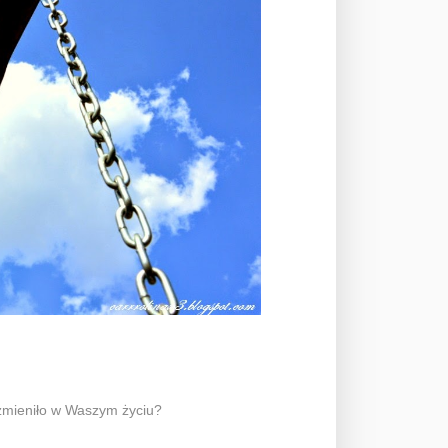
zmieniło w Waszym życiu?