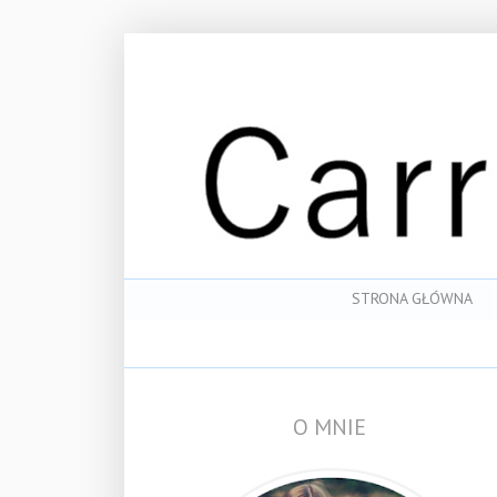
STRONA GŁÓWNA
O MNIE