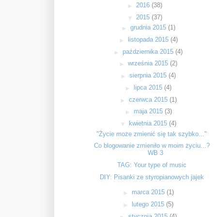
►
2016
(38)
▼
2015
(37)
►
grudnia 2015
(1)
►
listopada 2015
(4)
►
października 2015
(4)
►
września 2015
(2)
►
sierpnia 2015
(4)
►
lipca 2015
(4)
►
czerwca 2015
(1)
►
maja 2015
(3)
▼
kwietnia 2015
(4)
"Życie może zmienić się tak szybko..."
Co blogowanie zmieniło w moim życiu...?
WB 3
TAG: Your type of music
DIY: Pisanki ze styropianowych jajek
►
marca 2015
(1)
►
lutego 2015
(5)
►
stycznia 2015
(4)