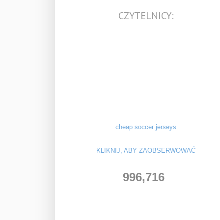
CZYTELNICY:
cheap soccer jerseys
KLIKNIJ, ABY ZAOBSERWOWAĆ
996,716