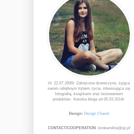
Ur. 22.07.2000r. Zakręcona dziewczyna, żyjąca
swoim odrębnym trybem życia, interesująca się
fotografią, książkami oraz testowaniem
produktów.. Autorka bloga od 05.03.2014r.
Design:
Design Chanel
CONTACT/COOPERATION
:
konkarolina@op.pl