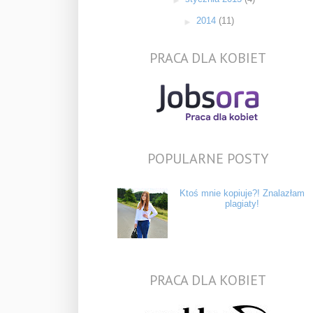
►
2014
(11)
PRACA DLA KOBIET
POPULARNE POSTY
Ktoś mnie kopiuje?! Znalazłam
plagiaty!
PRACA DLA KOBIET