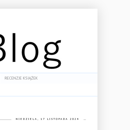
RECENZJE KSIĄŻEK
NIEDZIELA, 17 LISTOPADA 2024