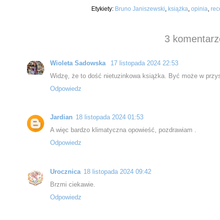
Etykiety:
Bruno Janiszewski
,
książka
,
opinia
,
rec
3 komentarz
Wioleta Sadowska
17 listopada 2024 22:53
Widzę, że to dość nietuzinkowa książka. Być może w przys
Odpowiedz
Jardian
18 listopada 2024 01:53
A więc bardzo klimatyczna opowieść, pozdrawiam .
Odpowiedz
Urocznica
18 listopada 2024 09:42
Brzmi ciekawie.
Odpowiedz