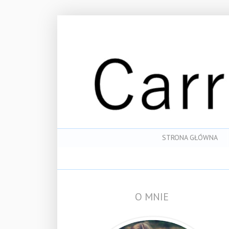
STRONA GŁÓWNA
O MNIE