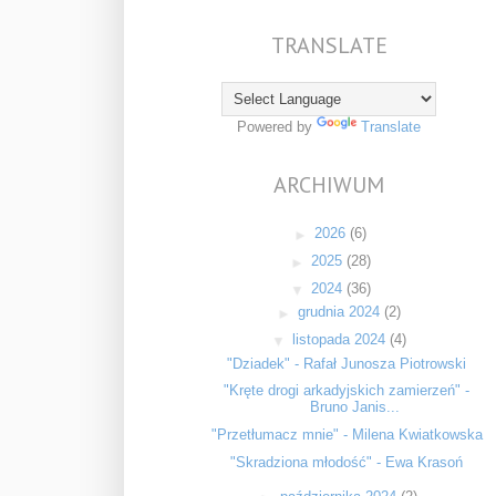
TRANSLATE
Powered by
Translate
ARCHIWUM
►
2026
(6)
►
2025
(28)
▼
2024
(36)
►
grudnia 2024
(2)
▼
listopada 2024
(4)
"Dziadek" - Rafał Junosza Piotrowski
"Kręte drogi arkadyjskich zamierzeń" -
Bruno Janis...
"Przetłumacz mnie" - Milena Kwiatkowska
"Skradziona młodość" - Ewa Krasoń