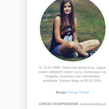
Ur. 22.07.2000r. Zakręcona dziewczyna, żyjąca
swoim odrębnym trybem życia, interesująca się
fotografią, książkami oraz testowaniem
produktów.. Autorka bloga od 05.03.2014r.
Design:
Design Chanel
CONTACT/COOPERATION
:
konkarolina@op.pl