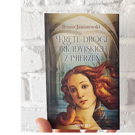
Stworzony przez
Blokotek.pl