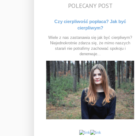
POLECANY POST
Czy cierpliwość popłaca? Jak być
cierpliwym?
Wiele z nas zastanawia się jak być cierpliwym?
Niejednokrotnie zdarza się, że mimo naszych
starań nie potrafimy zachować spokoju i
denerwuje...