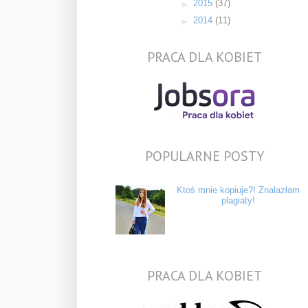
►
2015
(37)
►
2014
(11)
PRACA DLA KOBIET
POPULARNE POSTY
Ktoś mnie kopiuje?! Znalazłam
plagiaty!
PRACA DLA KOBIET