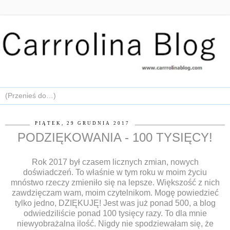
PIĄTEK, 29 GRUDNIA 2017
PODZIĘKOWANIA - 100 TYSIĘCY!
Rok 2017 był czasem licznych zmian, nowych
doświadczeń. To właśnie w tym roku w moim życiu
mnóstwo rzeczy zmieniło się na lepsze. Większość z nich
zawdzięczam wam, moim czytelnikom. Mogę powiedzieć
tylko jedno, DZIĘKUJĘ! Jest was już ponad 500, a blog
odwiedziliście ponad 100 tysięcy razy. To dla mnie
niewyobrażalna ilość. Nigdy nie spodziewałam się, że