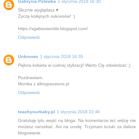
Gabrysia Polewka
1 stycznia 2018 16:30
Ślicznie wyglądasz ♥
Życzę kolejnych sukcesów! :)
https://xgabisxworlds.blogspot.com/
Odpowiedz
Unknown
1 stycznia 2018 16:35
Piękna kobieta w cudnej stylizacji! Warto Cię odwiedzać ;)
Pozdrawiam,
Monika z allmypassions.pl
Odpowiedz
teachyourbaby.pl
1 stycznia 2018 22:46
Gratuluję tylu wejść na bloga. Na komentarze też widzę nie
możesz narzekać. Ani na urodę. Trzymam kciuki za dalsze
blogowanie.