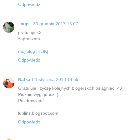
Odpowiedz
_cup_
30 grudnia 2017 15:07
gratuluje <3
zapraszam
mój blog |KLIK|
Odpowiedz
Natka !
1 stycznia 2018 14:59
Gratuluje i życzę kolejnych blogerskich osiągnięć! <3
Pięknie wyglądasz :)
Pozdrawiam!
lublins.blogspot.com
Odpowiedz