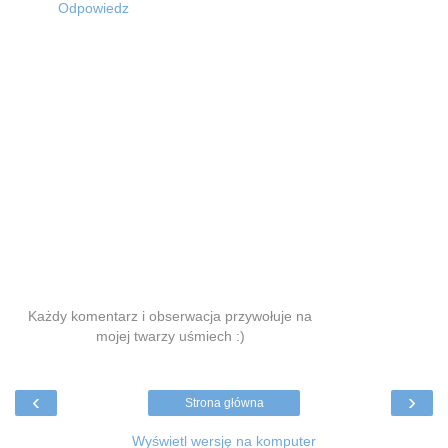
Odpowiedz
Każdy komentarz i obserwacja przywołuje na
mojej twarzy uśmiech :)
‹
›
Strona główna
Wyświetl wersję na komputer