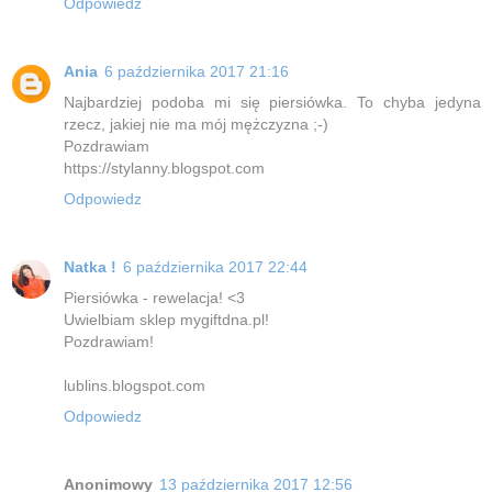
Odpowiedz
Ania
6 października 2017 21:16
Najbardziej podoba mi się piersiówka. To chyba jedyna
rzecz, jakiej nie ma mój mężczyzna ;-)
Pozdrawiam
https://stylanny.blogspot.com
Odpowiedz
Natka !
6 października 2017 22:44
Piersiówka - rewelacja! <3
Uwielbiam sklep mygiftdna.pl!
Pozdrawiam!
lublins.blogspot.com
Odpowiedz
Anonimowy
13 października 2017 12:56