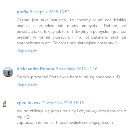
profly
8 sierpnia 2018 16:52
Często jest taka sytuacja, że chcemy kupić coś bliskiej
osobie, a zupełnie nie mamy pomysłu... Dobrze, że
powstają takie teksty jak ten. :) Świetnym pomysłem jest też
prezent w formie przeżycia - np. lot balonem, skok ze
spadochronem etc. To coraz popularniejsze prezenty. :)
Odpowiedz
Aleksandra Rutana
9 września 2018 12:16
Słodkie prezenty! Piersiówka bardzo mi się spodobała :D
Odpowiedz
xpvulinkvxx
9 września 2018 12:18
Akurat zbliżają się jego urodziny i chyba wykorzystam coś z
tego 👌
zapraszam do mnie : http://xpvulinkvxx.blogspot.com