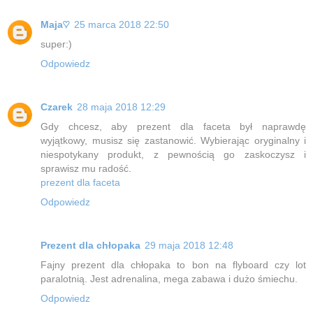
Maja♡
25 marca 2018 22:50
super:)
Odpowiedz
Czarek
28 maja 2018 12:29
Gdy chcesz, aby prezent dla faceta był naprawdę
wyjątkowy, musisz się zastanowić. Wybierając oryginalny i
niespotykany produkt, z pewnością go zaskoczysz i
sprawisz mu radość.
prezent dla faceta
Odpowiedz
Prezent dla chłopaka
29 maja 2018 12:48
Fajny prezent dla chłopaka to bon na flyboard czy lot
paralotnią. Jest adrenalina, mega zabawa i dużo śmiechu.
Odpowiedz