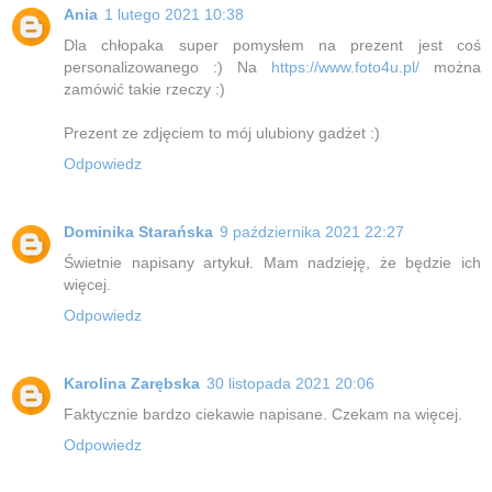
Ania
1 lutego 2021 10:38
Dla chłopaka super pomysłem na prezent jest coś
personalizowanego :) Na
https://www.foto4u.pl/
można
zamówić takie rzeczy :)
Prezent ze zdjęciem to mój ulubiony gadżet :)
Odpowiedz
Dominika Starańska
9 października 2021 22:27
Świetnie napisany artykuł. Mam nadzieję, że będzie ich
więcej.
Odpowiedz
Karolina Zarębska
30 listopada 2021 20:06
Faktycznie bardzo ciekawie napisane. Czekam na więcej.
Odpowiedz