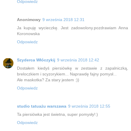
Odpowiedz
Anonimowy
9 września 2018 12:31
Ja kupuję wycieczkę. Jest zadowolony.pozdrawiam Anna
Koronowska
Odpowiedz
Szyderca Włóczykij
9 września 2018 12:42
Dostałem kiedyś piersiówkę w zestawie z zapalniczką,
breloczkiem i scyzorykiem... Naprawdę fajny pomysł...
Ale maskotka? Za stary jestem :))
Odpowiedz
studio tatuażu warszawa
9 września 2018 12:55
Ta piersiówka jest świetna, super pomysły!:)
Odpowiedz