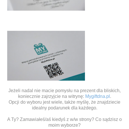
Jeżeli nadal nie macie pomysłu na prezent dla bliskich,
koniecznie zajrzyjcie na witrynę:
Mygiftdna.pl
.
Opcji do wyboru jest wiele, także myślę, że znajdziecie
idealny podarunek dla każdego.
A Ty? Zamawiałeś/aś kiedyś z w/w strony? Co sądzisz o
moim wyborze?