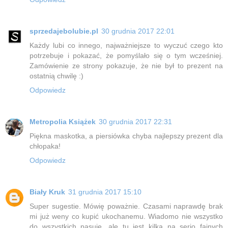
sprzedajebolubie.pl
30 grudnia 2017 22:01
Każdy lubi co innego, najważniejsze to wyczuć czego kto
potrzebuje i pokazać, że pomyślało się o tym wcześniej.
Zamówienie ze strony pokazuje, że nie był to prezent na
ostatnią chwilę :)
Odpowiedz
Metropolia Książek
30 grudnia 2017 22:31
Piękna maskotka, a piersiówka chyba najlepszy prezent dla
chłopaka!
Odpowiedz
Biały Kruk
31 grudnia 2017 15:10
Super sugestie. Mówię poważnie. Czasami naprawdę brak
mi już weny co kupić ukochanemu. Wiadomo nie wszystko
do wszystkich pasuje, ale tu jest kilka na serio fajnych