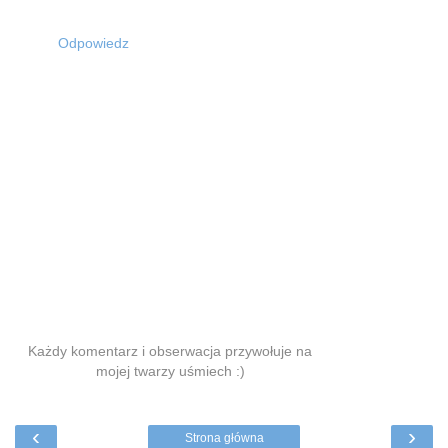
Odpowiedz
Każdy komentarz i obserwacja przywołuje na
mojej twarzy uśmiech :)
‹
›
Strona główna