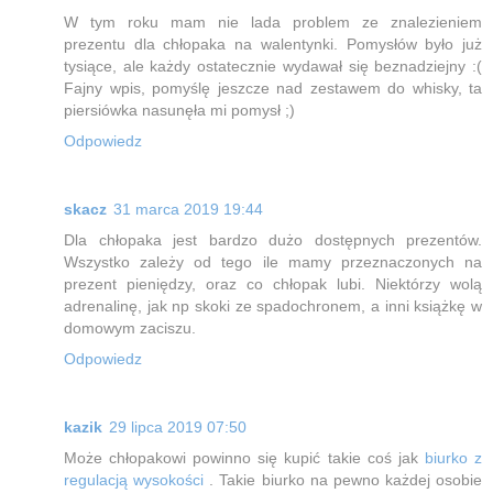
W tym roku mam nie lada problem ze znalezieniem
prezentu dla chłopaka na walentynki. Pomysłów było już
tysiące, ale każdy ostatecznie wydawał się beznadziejny :(
Fajny wpis, pomyślę jeszcze nad zestawem do whisky, ta
piersiówka nasunęła mi pomysł ;)
Odpowiedz
skacz
31 marca 2019 19:44
Dla chłopaka jest bardzo dużo dostępnych prezentów.
Wszystko zależy od tego ile mamy przeznaczonych na
prezent pieniędzy, oraz co chłopak lubi. Niektórzy wolą
adrenalinę, jak np skoki ze spadochronem, a inni książkę w
domowym zaciszu.
Odpowiedz
kazik
29 lipca 2019 07:50
Może chłopakowi powinno się kupić takie coś jak
biurko z
regulacją wysokości
. Takie biurko na pewno każdej osobie