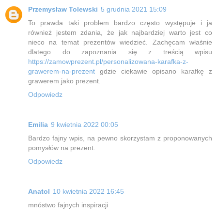
Przemysław Tolewski
5 grudnia 2021 15:09
To prawda taki problem bardzo często występuje i ja
również jestem zdania, że jak najbardziej warto jest co
nieco na temat prezentów wiedzieć. Zachęcam właśnie
dlatego do zapoznania się z treścią wpisu
https://zamowprezent.pl/personalizowana-karafka-z-
grawerem-na-prezent
gdzie ciekawie opisano karafkę z
grawerem jako prezent.
Odpowiedz
Emilia
9 kwietnia 2022 00:05
Bardzo fajny wpis, na pewno skorzystam z proponowanych
pomysłów na prezent.
Odpowiedz
Anatol
10 kwietnia 2022 16:45
mnóstwo fajnych inspiracji