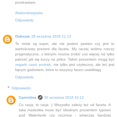
pozdrawiam,
Adatoniewypada
Odpowiedz
Osknow
28 września 2018 21:13
Te misie są super, ale nie jestem pewien czy jest to
wartościowy prezent dla faceta. My raczej wolimy rzeczy
pragmatyczne, z którymi można zrobić coś więcej niż tylko
patrzeć jak się kurzy na półce. Takim prezentem mogą być
zegarki casio protrek
, nie tylko jest użyteczny, ale też jest
fajnym gadżetem, które to wszyscy faceci uwielbiają
Odpowiedz
Odpowiedzi
Carrrolina
30 września 2018 10:12
Co racja, to racja :) Wszystko zależy też od faceta. A
taka maskotka może być idealnym prezentem typowo
pod Walentynki czy rocznicę - wówczas bardziej