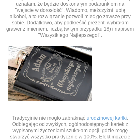
uznałam, że będzie doskonałym podarunkiem na
"wejście w dorosłość". Wiadomo, mężczyźni lubią
alkohol, a to rozwiązanie pozwoli mieć go zawsze przy
sobie. Dodatkowo, aby podkreślić prezent, wybrałam
grawer z imieniem, liczbą (w tym przypadku 18) i napisem
"Wszystkiego Najlepszego!".
Tradycyjnie nie mogło zabraknąć
urodzinowej kartki
.
Odbiegając od zwykłych, ogólnodostępnych kartek z
wypisanymi życzeniami szukałam opcji, gdzie mogę
stworzyć wszystko praktycznie w 100%. Efekt możecie