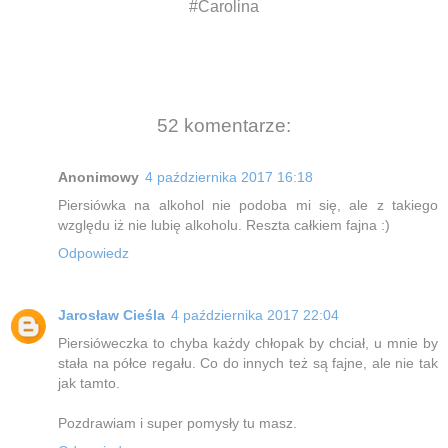
#Carolina
52 komentarze:
Anonimowy
4 października 2017 16:18
Piersiówka na alkohol nie podoba mi się, ale z takiego
względu iż nie lubię alkoholu. Reszta całkiem fajna :)
Odpowiedz
Jarosław Cieśla
4 października 2017 22:04
Piersióweczka to chyba każdy chłopak by chciał, u mnie by
stała na półce regału. Co do innych też są fajne, ale nie tak
jak tamto.
Pozdrawiam i super pomysły tu masz.