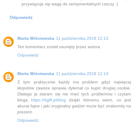
przywiązuje się wagę do sentymentalnych rzeczy :)
Odpowiedz
Marta Wiśniewska
11 października 2018 12:13
Ten komentarz został usunięty przez autora.
Odpowiedz
Marta Wiśniewska
11 października 2018 12:14
Z tym praktycznie każdy ma problem gdyż najwięcej
kłopotów zawsze sprawia dylemat co kupić drugiej osobie.
Dlatego ja staram się nie mieć tych problemów i czytam
bloga
https://4gift.pl/blog
dzięki któremu wiem, co jest
akurat fajne i jaki oryginalny gadżet może być znakomity na
prezent.
Odpowiedz