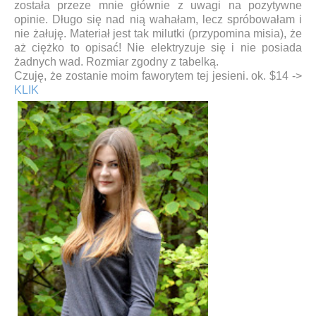
została przeze mnie głównie z uwagi na pozytywne
opinie. Długo się nad nią wahałam, lecz spróbowałam i
nie żałuję. Materiał jest tak milutki (przypomina misia), że
aż ciężko to opisać! Nie elektryzuje się i nie posiada
żadnych wad. Rozmiar zgodny z tabelką.
Czuję, że zostanie moim faworytem tej jesieni. ok. $14 ->
KLIK