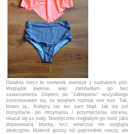
Ostatnia rzecz to sweterek oversize z nadrukiem piór.
Wyglądał pięknie, więc zamówiłam go bez
zastanowienia. Dopiero po "zaklepaniu" wszystkiego
zorientowałam się, że wzięłam rozmiar one size. Tak,
brawo ja... Kolejny raz ten sam błąd. Jak się już
domyślacie, po otrzymaniu i przymierzeniu ubrania,
okazał się za mały. Teoretycznie mogłabym go nosić jako
dopasowaną bluzkę, lecz wówczas nie wygląda
atrakcyjnie. Materiał gorszy niż poprzednie rzeczy, ale