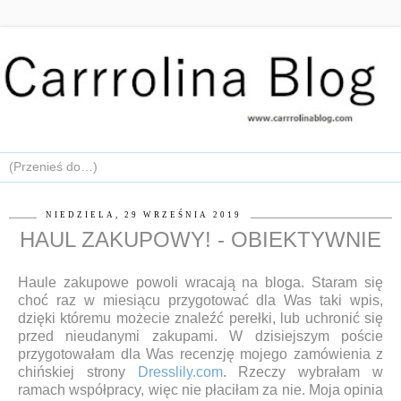
NIEDZIELA, 29 WRZEŚNIA 2019
HAUL ZAKUPOWY! - OBIEKTYWNIE
Haule zakupowe powoli wracają na bloga. Staram się
choć raz w miesiącu przygotować dla Was taki wpis,
dzięki któremu możecie znaleźć perełki, lub uchronić się
przed nieudanymi zakupami. W dzisiejszym poście
przygotowałam dla Was recenzję mojego zamówienia z
chińskiej strony
Dresslily.com
. Rzeczy wybrałam w
ramach współpracy, więc nie płaciłam za nie. Moja opinia