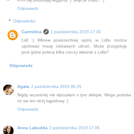
A mi się podobają legginsy :) Skąd je masz? :)
Odpowiedz
Odpowiedzi
Carrrolina
1 października 2019 17:30
Lidl :) Wbrew powszechnej opinii, w Lidlu można
upolować masę ciekawych ubrań. Może przygotuję
post gdzie polecę kilka rzeczy właśnie z Lidla?
Odpowiedz
Agata
2 października 2019 06:25
Nigdy wcześniej nie słyszałam o tym sklepie. Mega podoba
mi sie ten strój kąpielowy :)
Odpowiedz
Anna Labudda
2 października 2019 17:06