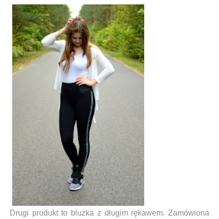
Drugi produkt to bluzka z długim rękawem. Zamówiona