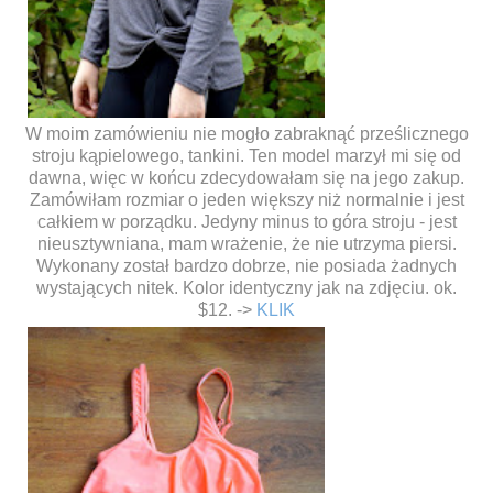
W moim zamówieniu nie mogło zabraknąć prześlicznego
stroju kąpielowego, tankini. Ten model marzył mi się od
dawna, więc w końcu zdecydowałam się na jego zakup.
Zamówiłam rozmiar o jeden większy niż normalnie i jest
całkiem w porządku. Jedyny minus to góra stroju - jest
nieusztywniana, mam wrażenie, że nie utrzyma piersi.
Wykonany został bardzo dobrze, nie posiada żadnych
wystających nitek. Kolor identyczny jak na zdjęciu. ok.
$12. ->
KLIK