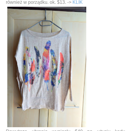
również w porządku. ok. $13. ->
KLIK