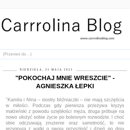
NIEDZIELA, 25 MAJA 2025
"POKOCHAJ MNIE WRESZCIE" -
AGNIESZKA ŁEPKI
"Kamila i Nina – siostry bliźniaczki – nie mają szczęścia
w miłości. Podczas gdy pierwsza przeżywa kryzys
małżeński z powodu oziębłości męża, druga próbuje na
nowo ułożyć sobie życie po bolesnym rozwodzie. I choć
obie odczuwają znużenie oraz samotność, to nie
rezygnują z walki o swoją przyszłość i dzień po dniu