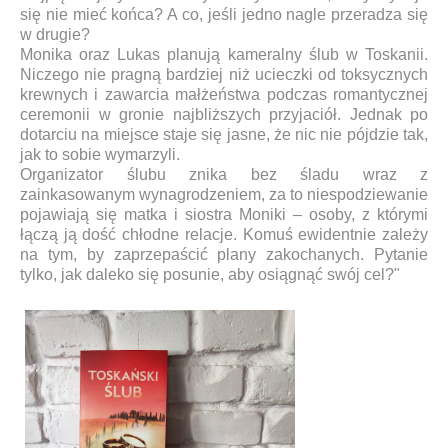
się nie mieć końca? A co, jeśli jedno nagle przeradza się
w drugie?
Monika oraz Lukas planują kameralny ślub w Toskanii.
Niczego nie pragną bardziej niż ucieczki od toksycznych
krewnych i zawarcia małżeństwa podczas romantycznej
ceremonii w gronie najbliższych przyjaciół. Jednak po
dotarciu na miejsce staje się jasne, że nic nie pójdzie tak,
jak to sobie wymarzyli.
Organizator ślubu znika bez śladu wraz z
zainkasowanym wynagrodzeniem, za to niespodziewanie
pojawiają się matka i siostra Moniki – osoby, z którymi
łączą ją dość chłodne relacje. Komuś ewidentnie zależy
na tym, by zaprzepaścić plany zakochanych. Pytanie
tylko, jak daleko się posunie, aby osiągnąć swój cel?"