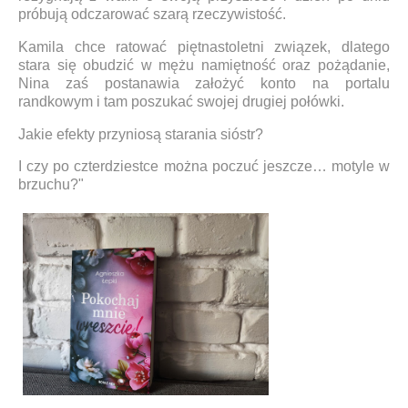
próbują odczarować szarą rzeczywistość.
Kamila chce ratować piętnastoletni związek, dlatego
stara się obudzić w mężu namiętność oraz pożądanie,
Nina zaś postanawia założyć konto na portalu
randkowym i tam poszukać swojej drugiej połówki.
Jakie efekty przyniosą starania sióstr?
I czy po czterdziestce można poczuć jeszcze… motyle w
brzuchu?"