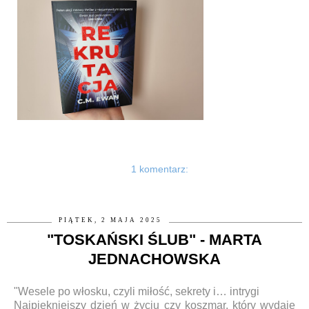
1 komentarz:
PIĄTEK, 2 MAJA 2025
"TOSKAŃSKI ŚLUB" - MARTA
JEDNACHOWSKA
"Wesele po włosku, czyli miłość, sekrety i… intrygi
Najpiękniejszy dzień w życiu czy koszmar, który wydaje