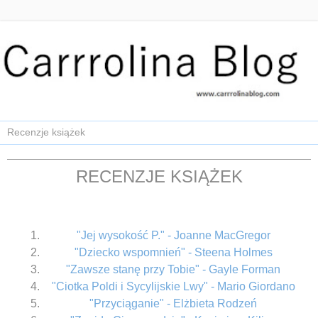
RECENZJE KSIĄŻEK
"Jej wysokość P." - Joanne MacGregor
"Dziecko wspomnień" - Steena Holmes
"Zawsze stanę przy Tobie" - Gayle Forman
"Ciotka Poldi i Sycylijskie Lwy" - Mario Giordano
"Przyciąganie" - Elżbieta Rodzeń