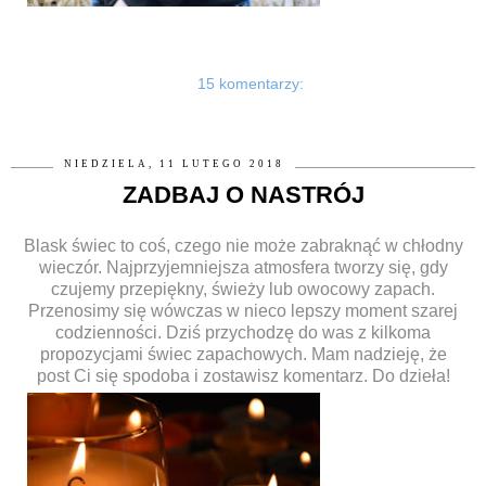
15 komentarzy:
NIEDZIELA, 11 LUTEGO 2018
ZADBAJ O NASTRÓJ
Blask świec to coś, czego nie może zabraknąć w chłodny
wieczór. Najprzyjemniejsza atmosfera tworzy się, gdy
czujemy przepiękny, świeży lub owocowy zapach.
Przenosimy się wówczas w nieco lepszy moment szarej
codzienności. Dziś przychodzę do was z kilkoma
propozycjami świec zapachowych. Mam nadzieję, że
post Ci się spodoba i zostawisz komentarz. Do dzieła!