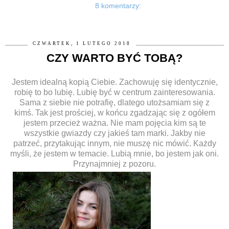
8 komentarzy:
CZWARTEK, 1 LUTEGO 2018
CZY WARTO BYĆ TOBĄ?
Jestem idealną kopią Ciebie. Zachowuję się identycznie,
robię to bo lubię. Lubię być w centrum zainteresowania.
Sama z siebie nie potrafię, dlatego utożsamiam się z
kimś. Tak jest prościej, w końcu zgadzając się z ogółem
jestem przecież ważna. Nie mam pojęcia kim są te
wszystkie gwiazdy czy jakieś tam marki. Jakby nie
patrzeć, przytakując innym, nie muszę nic mówić. Każdy
myśli, że jestem w temacie. Lubią mnie, bo jestem jak oni.
Przynajmniej z pozoru.