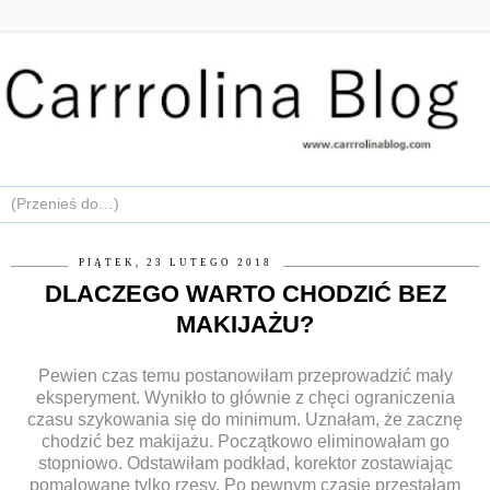
PIĄTEK, 23 LUTEGO 2018
DLACZEGO WARTO CHODZIĆ BEZ
MAKIJAŻU?
Pewien czas temu postanowiłam przeprowadzić mały
eksperyment. Wynikło to głównie z chęci ograniczenia
czasu szykowania się do minimum. Uznałam, że zacznę
chodzić bez makijażu. Początkowo eliminowałam go
stopniowo. Odstawiłam podkład, korektor zostawiając
pomalowane tylko rzęsy. Po pewnym czasie przestałam