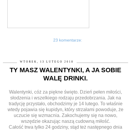
23 komentarze:
WTOREK, 13 LUTEGO 2018
TY MASZ WALENTYNKI, A JA SOBIE
WALĘ DRINKI.
Walentynki, cóż za piękne święto. Dzień pełen miłości,
słodzenia i wszelkiego rodzaju przedobrzania. Jak na
tradycję przystało, obchodzimy je 14 lutego. To właśnie
wtedy pojawia się kupidyn, który strzałami powoduje, że
uczucie się wzmacnia. Zakochujemy się na nowo,
wszędzie okazując naszą cudowną miłość.
Całość trwa tylko 24 godziny, stąd też następnego dnia