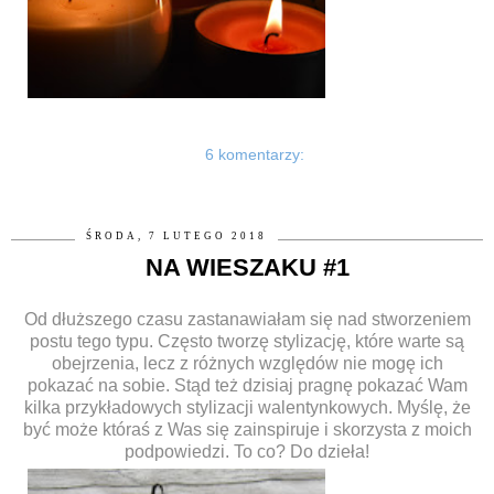
6 komentarzy:
ŚRODA, 7 LUTEGO 2018
NA WIESZAKU #1
Od dłuższego czasu zastanawiałam się nad stworzeniem
postu tego typu. Często tworzę stylizację, które warte są
obejrzenia, lecz z różnych względów nie mogę ich
pokazać na sobie. Stąd też dzisiaj pragnę pokazać Wam
kilka przykładowych stylizacji walentynkowych. Myślę, że
być może któraś z Was się zainspiruje i skorzysta z moich
podpowiedzi. To co? Do dzieła!