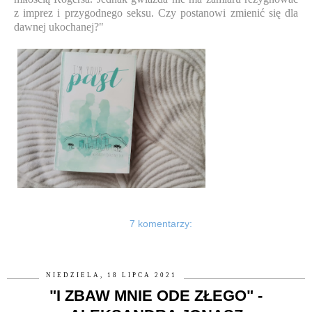
z imprez i przygodnego seksu. Czy postanowi zmienić się dla
dawnej ukochanej?"
7 komentarzy:
NIEDZIELA, 18 LIPCA 2021
"I ZBAW MNIE ODE ZŁEGO" -