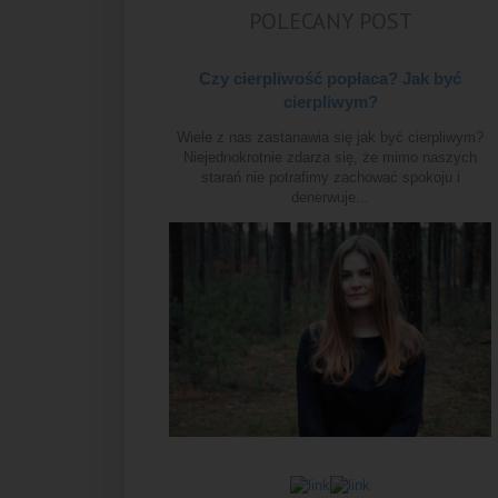
POLECANY POST
Czy cierpliwość popłaca? Jak być
cierpliwym?
Wiele z nas zastanawia się jak być cierpliwym?
Niejednokrotnie zdarza się, że mimo naszych
starań nie potrafimy zachować spokoju i
denerwuje...