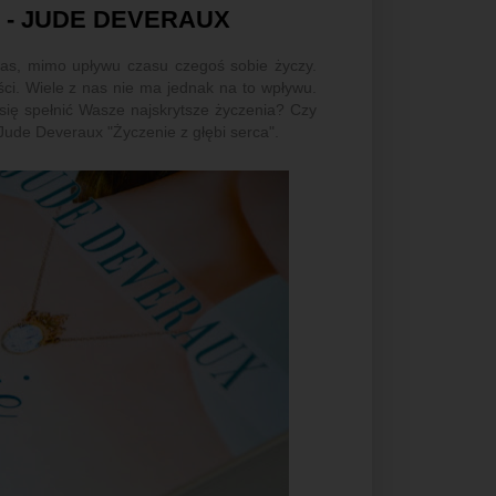
" - JUDE DEVERAUX
nas, mimo upływu czasu czegoś sobie życzy.
ści. Wiele z nas nie ma jednak na to wpływu.
 się spełnić Wasze najskrytsze życzenia? Czy
Jude Deveraux "Życzenie z głębi serca".