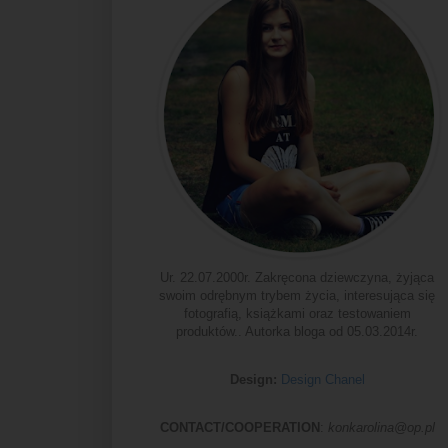
Ur. 22.07.2000r. Zakręcona dziewczyna, żyjąca
swoim odrębnym trybem życia, interesująca się
fotografią, książkami oraz testowaniem
produktów.. Autorka bloga od 05.03.2014r.
Design:
Design Chanel
CONTACT/COOPERATION
:
konkarolina@op.pl