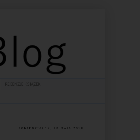
RECENZJE KSIĄŻEK
PONIEDZIAŁEK, 28 MAJA 2018