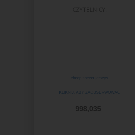
CZYTELNICY:
cheap soccer jerseys
KLIKNIJ, ABY ZAOBSERWOWAĆ
998,035