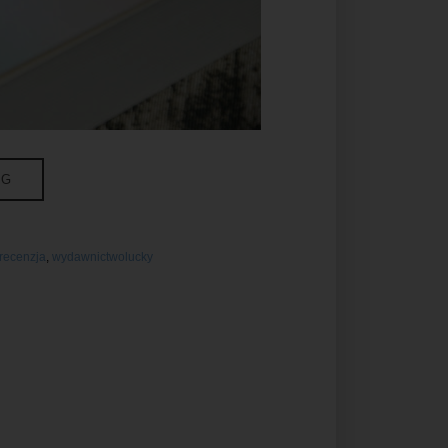
NG
recenzja
,
wydawnictwolucky