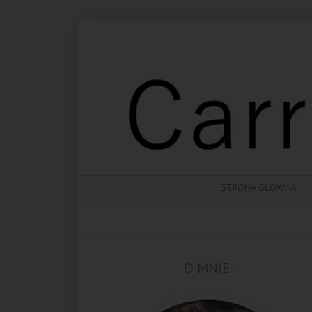
STRONA GŁÓWNA
O MNIE