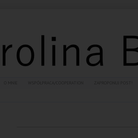
O MNIE
WSPÓŁPRACA/COOPERATION
ZAPROPONUJ POST!