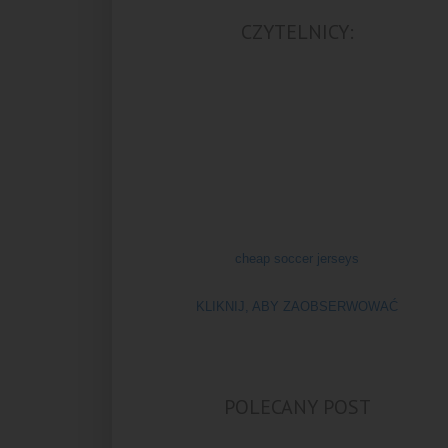
CZYTELNICY:
cheap soccer jerseys
KLIKNIJ, ABY ZAOBSERWOWAĆ
POLECANY POST