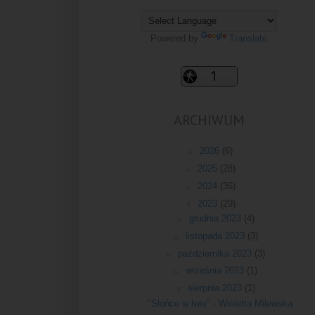
Powered by
Translate
ARCHIWUM
►
2026
(6)
►
2025
(28)
►
2024
(36)
▼
2023
(29)
►
grudnia 2023
(4)
►
listopada 2023
(3)
►
października 2023
(3)
►
września 2023
(1)
▼
sierpnia 2023
(1)
"Słońce w lwie" - Wioletta Milewska