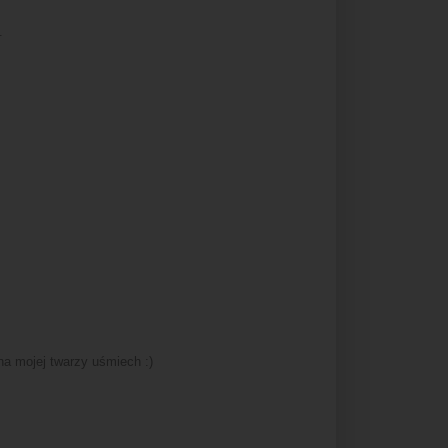
.
a mojej twarzy uśmiech :)