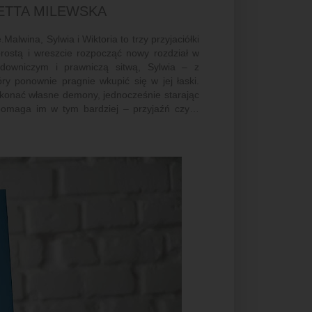
LETTA MILEWSKA
alwina, Sylwia i Wiktoria to trzy przyjaciółki
prostą i wreszcie rozpocząć nowy rozdział w
owniczym i prawniczą sitwą, Sylwia – z
ry ponownie pragnie wkupić się w jej łaski.
okonać własne demony, jednocześnie starając
 pomaga im w tym bardziej – przyjaźń czy…