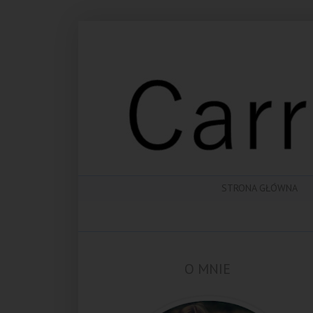
STRONA GŁÓWNA
O MNIE