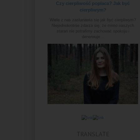
Czy cierpliwość popłaca? Jak być
cierpliwym?
Wiele z nas zastanawia się jak być cierpliwym?
Niejednokrotnie zdarza się, że mimo naszych
starań nie potrafimy zachować spokoju i
denerwuje...
TRANSLATE