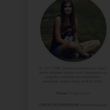
Ur. 22.07.2000r. Zakręcona dziewczyna, żyjąca
swoim odrębnym trybem życia, interesująca się
fotografią, książkami oraz testowaniem
produktów.. Autorka bloga od 05.03.2014r.
Design:
Design Chanel
CONTACT/COOPERATION
:
konkarolina@op.pl