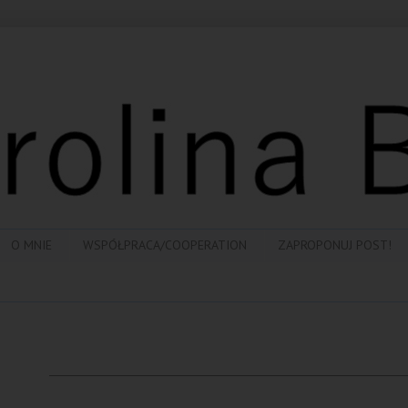
O MNIE
WSPÓŁPRACA/COOPERATION
ZAPROPONUJ POST!