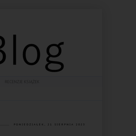
RECENZJE KSIĄŻEK
PONIEDZIAŁEK, 21 SIERPNIA 2023