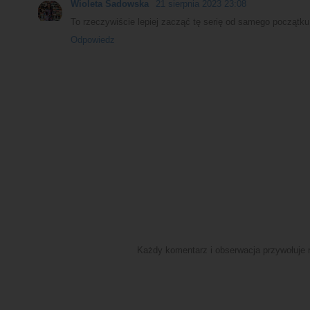
Wioleta Sadowska
21 sierpnia 2023 23:08
To rzeczywiście lepiej zacząć tę serię od samego początku
Odpowiedz
Każdy komentarz i obserwacja przywołuje n