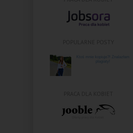
POPULARNE POSTY
Ktoś mnie kopiuje?! Znalazłam
plagiaty!
PRACA DLA KOBIET