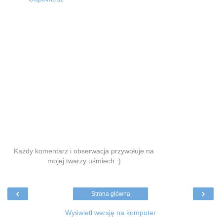
Każdy komentarz i obserwacja przywołuje na
mojej twarzy uśmiech :)
‹
›
Strona główna
Wyświetl wersję na komputer