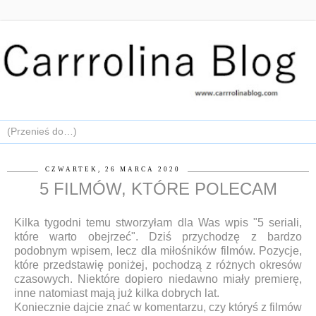
CZWARTEK, 26 MARCA 2020
5 FILMÓW, KTÓRE POLECAM
Kilka tygodni temu stworzyłam dla Was wpis "5 seriali,
które warto obejrzeć". Dziś przychodzę z bardzo
podobnym wpisem, lecz dla miłośników filmów. Pozycje,
które przedstawię poniżej, pochodzą z różnych okresów
czasowych. Niektóre dopiero niedawno miały premierę,
inne natomiast mają już kilka dobrych lat.
Koniecznie dajcie znać w komentarzu, czy któryś z filmów