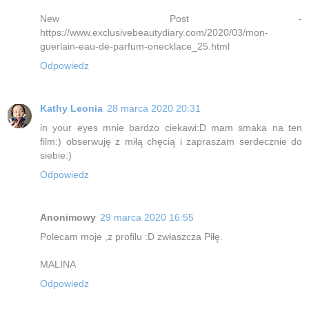
New Post -
https://www.exclusivebeautydiary.com/2020/03/mon-
guerlain-eau-de-parfum-onecklace_25.html
Odpowiedz
Kathy Leonia
28 marca 2020 20:31
in your eyes mnie bardzo ciekawi:D mam smaka na ten
film:) obserwuję z miłą chęcią i zapraszam serdecznie do
siebie:)
Odpowiedz
Anonimowy
29 marca 2020 16:55
Polecam moje ,z profilu :D zwłaszcza Piłę.
MALINA
Odpowiedz