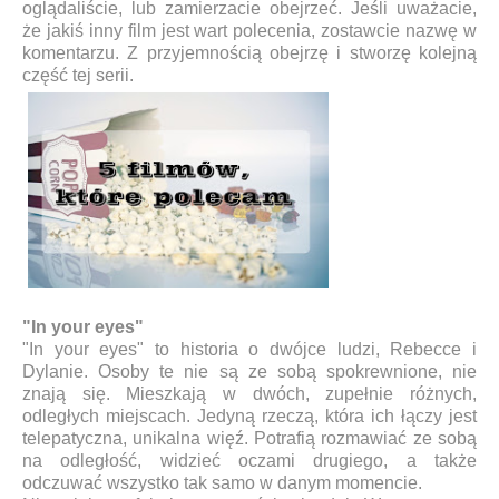
oglądaliście, lub zamierzacie obejrzeć. Jeśli uważacie,
że jakiś inny film jest wart polecenia, zostawcie nazwę w
komentarzu. Z przyjemnością obejrzę i stworzę kolejną
część tej serii.
"In your eyes"
"In your eyes" to historia o dwójce ludzi, Rebecce i
Dylanie. Osoby te nie są ze sobą spokrewnione, nie
znają się. Mieszkają w dwóch, zupełnie różnych,
odległych miejscach. Jedyną rzeczą, która ich łączy jest
telepatyczna, unikalna więź. Potrafią rozmawiać ze sobą
na odległość, widzieć oczami drugiego, a także
odczuwać wszystko tak samo w danym momencie.