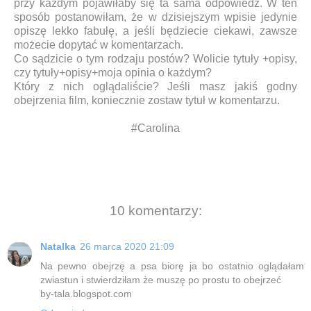
przy każdym pojawiłaby się ta sama odpowiedź. W ten
sposób postanowiłam, że w dzisiejszym wpisie jedynie
opiszę lekko fabułę, a jeśli będziecie ciekawi, zawsze
możecie dopytać w komentarzach.
Co sądzicie o tym rodzaju postów? Wolicie tytuły +opisy,
czy tytuły+opisy+moja opinia o każdym?
Który z nich oglądaliście? Jeśli masz jakiś godny
obejrzenia film, koniecznie zostaw tytuł w komentarzu.
#Carolina
10 komentarzy:
Natalka
26 marca 2020 21:09
Na pewno obejrzę a psa biorę ja bo ostatnio oglądałam
zwiastun i stwierdziłam że muszę po prostu to obejrzeć
by-tala.blogspot.com