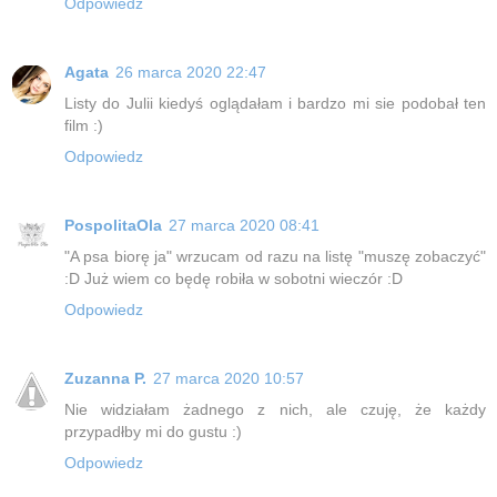
Odpowiedz
Agata
26 marca 2020 22:47
Listy do Julii kiedyś oglądałam i bardzo mi sie podobał ten
film :)
Odpowiedz
PospolitaOla
27 marca 2020 08:41
"A psa biorę ja" wrzucam od razu na listę "muszę zobaczyć"
:D Już wiem co będę robiła w sobotni wieczór :D
Odpowiedz
Zuzanna P.
27 marca 2020 10:57
Nie widziałam żadnego z nich, ale czuję, że każdy
przypadłby mi do gustu :)
Odpowiedz