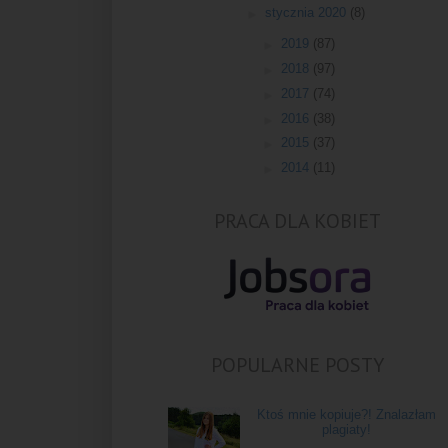
►
stycznia 2020
(8)
►
2019
(87)
►
2018
(97)
►
2017
(74)
►
2016
(38)
►
2015
(37)
►
2014
(11)
PRACA DLA KOBIET
POPULARNE POSTY
Ktoś mnie kopiuje?! Znalazłam
plagiaty!