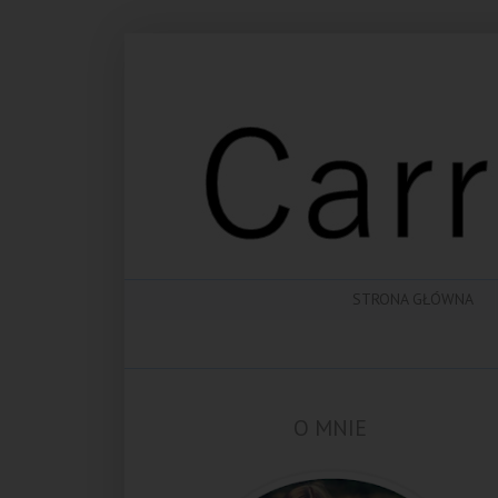
STRONA GŁÓWNA
O MNIE