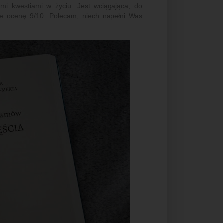
mi kwestiami w życiu. Jest wciągająca, do
ie ocenę 9/10. Polecam, niech napełni Was