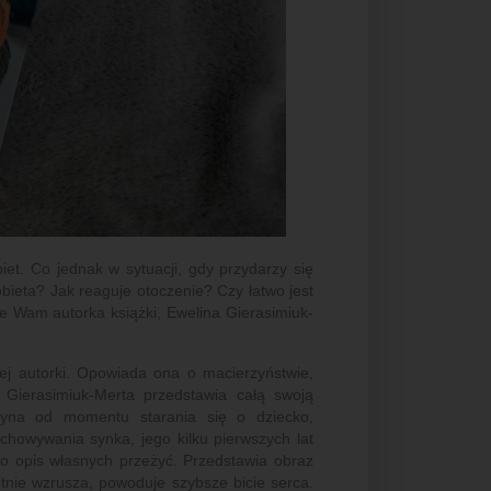
iet. Co jednak w sytuacji, gdy przydarzy się
bieta? Jak reaguje otoczenie? Czy łatwo jest
ie Wam autorka książki, Ewelina Gierasimiuk-
j autorki. Opowiada ona o macierzyństwie,
 Gierasimiuk-Merta przedstawia całą swoją
zyna od momentu starania się o dziecko,
chowywania synka, jego kilku pierwszych lat
 po opis własnych przeżyć. Przedstawia obraz
otnie wzrusza, powoduje szybsze bicie serca.