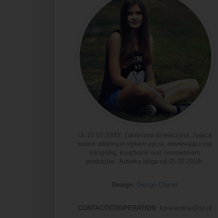
Ur. 22.07.2000r. Zakręcona dziewczyna, żyjąca
swoim odrębnym trybem życia, interesująca się
fotografią, książkami oraz testowaniem
produktów.. Autorka bloga od 05.03.2014r.
Design:
Design Chanel
CONTACT/COOPERATION
:
konkarolina@op.pl