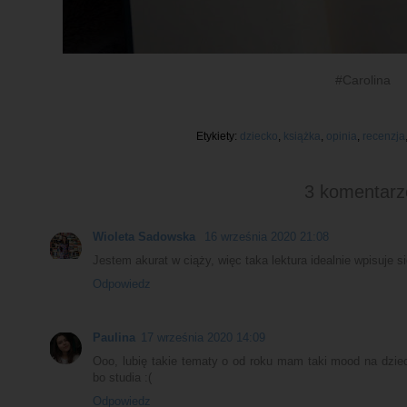
#Carolina
Etykiety:
dziecko
,
książka
,
opinia
,
recenzja
3 komentarz
Wioleta Sadowska
16 września 2020 21:08
Jestem akurat w ciąży, więc taka lektura idealnie wpisuje si
Odpowiedz
Paulina
17 września 2020 14:09
Ooo, lubię takie tematy o od roku mam taki mood na dzi
bo studia :(
Odpowiedz