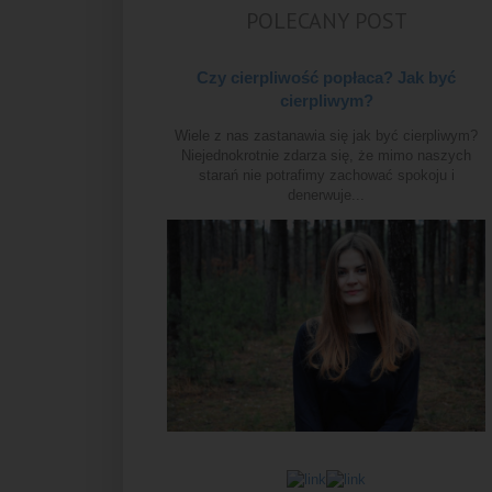
POLECANY POST
Czy cierpliwość popłaca? Jak być
cierpliwym?
Wiele z nas zastanawia się jak być cierpliwym?
Niejednokrotnie zdarza się, że mimo naszych
starań nie potrafimy zachować spokoju i
denerwuje...