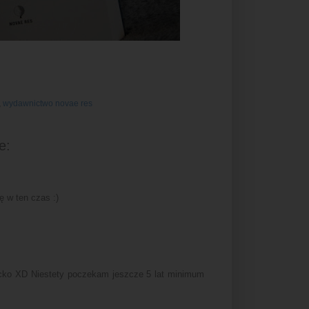
,
wydawnictwo novae res
e:
ę w ten czas :)
ecko XD Niestety poczekam jeszcze 5 lat minimum