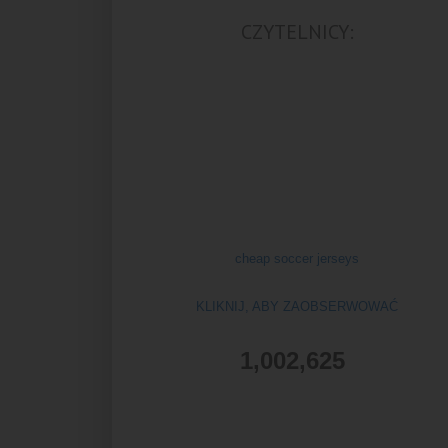
CZYTELNICY:
cheap soccer jerseys
KLIKNIJ, ABY ZAOBSERWOWAĆ
1,002,625