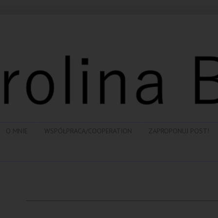
O MNIE
WSPÓŁPRACA/COOPERATION
ZAPROPONUJ POST!