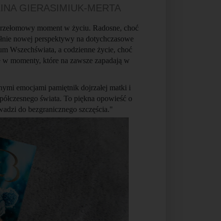
INA GIERASIMIUK-MERTA
przełomowy moment w życiu. Radosne, choć
ełnie nowej perspektywy na dotychczasowe
ntrum Wszechświata, a codzienne życie, choć
je w momenty, które na zawsze zapadają w
nymi emocjami pamiętnik dojrzałej matki i
spółczesnego świata. To piękna opowieść o
owadzi do bezgranicznego szczęścia."