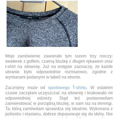
Moje zamówienie zawierało tym razem trzy rzeczy:
sweterek z golfem, czarną bluzkę z długim rękawem oraz
t-shirt na siłownię. Już na wstępie zaznaczę, że każde
ubranie było odpowiednie rozmiarowo, zgodne z
wymiarami podanymi w tabeli na stronie.
Zacznijmy może od
sportowego T-shirtu
. W ostatnim
czasie zaczęłam uczęszczać na siłownię i brakowało mi
odpowiedniej odzieży. Stąd też postanowiłam
zainwestować w porządną bluzkę, w sam raz na treningi.
Ta, którą zamówiłam sprawdza się idealnie. Wykonana z
poliestru i elastanu, dobrze dopasowuje się do skóry. Nie