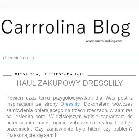
NIEDZIELA, 17 LISTOPADA 2019
HAUL ZAKUPOWY DRESSLILY
Pewien czas temu przygotowywałam dla Was post z
inspiracjami ze strony
Dresslily
. Dokonałam wówczas
zamówienia opierającego na trzech rzeczach, w sam raz
na jesienną porę. W dzisiejszym wpisie zapraszam do
przeczytania mojej opinii, zobaczenia realnych zdjęć
przedmiotu. Czy zamówienie było hitem czy bublem?
Przekonajcie się sami!