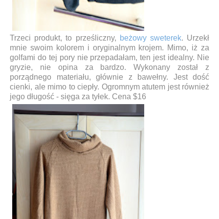
Trzeci produkt, to prześliczny,
beżowy sweterek
. Urzekł
mnie swoim kolorem i oryginalnym krojem. Mimo, iż za
golfami do tej pory nie przepadałam, ten jest idealny. Nie
gryzie, nie opina za bardzo. Wykonany został z
porządnego materiału, głównie z bawełny. Jest dość
cienki, ale mimo to ciepły. Ogromnym atutem jest również
jego długość - sięga za tyłek. Cena $16