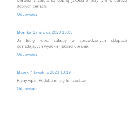
Ubrania z zafula są dobrej jakości a przy tym w bardzo
dobrych cenach.
Odpowiedz
Monika
27 marca 2023 13:03
Ja lubię robić zakupy w sprawdzonych sklepach
posiadających wysokiej jakości ubrania.
Odpowiedz
Marek
4 kwietnia 2023 10:19
Fajny wpis. Podoba mi się ten zestaw
Odpowiedz