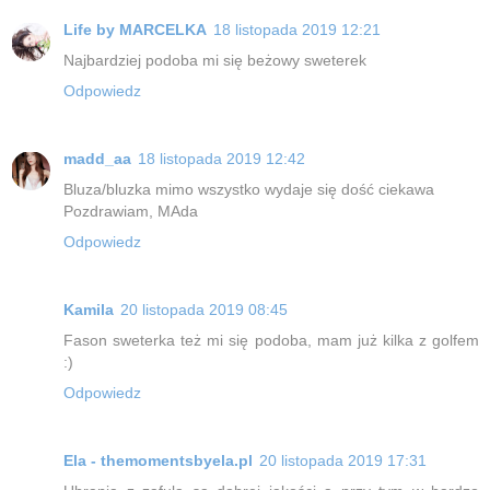
Life by MARCELKA
18 listopada 2019 12:21
Najbardziej podoba mi się beżowy sweterek
Odpowiedz
madd_aa
18 listopada 2019 12:42
Bluza/bluzka mimo wszystko wydaje się dość ciekawa
Pozdrawiam, MAda
Odpowiedz
Kamila
20 listopada 2019 08:45
Fason sweterka też mi się podoba, mam już kilka z golfem
:)
Odpowiedz
Ela - themomentsbyela.pl
20 listopada 2019 17:31