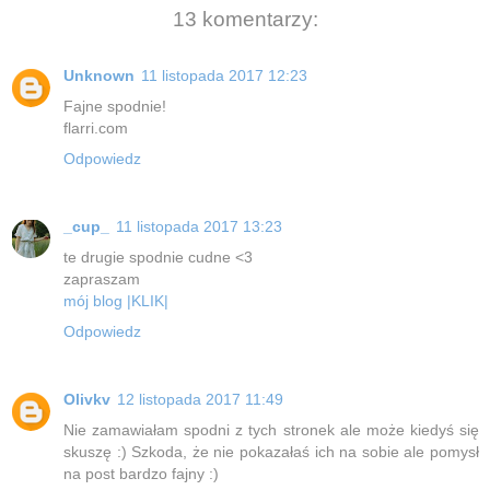
13 komentarzy:
Unknown
11 listopada 2017 12:23
Fajne spodnie!
flarri.com
Odpowiedz
_cup_
11 listopada 2017 13:23
te drugie spodnie cudne <3
zapraszam
mój blog |KLIK|
Odpowiedz
Olivkv
12 listopada 2017 11:49
Nie zamawiałam spodni z tych stronek ale może kiedyś się
skuszę :) Szkoda, że nie pokazałaś ich na sobie ale pomysł
na post bardzo fajny :)