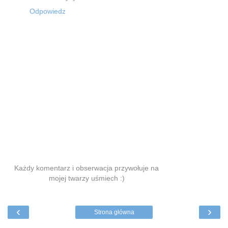
Odpowiedz
Każdy komentarz i obserwacja przywołuje na
mojej twarzy uśmiech :)
‹
›
Strona główna