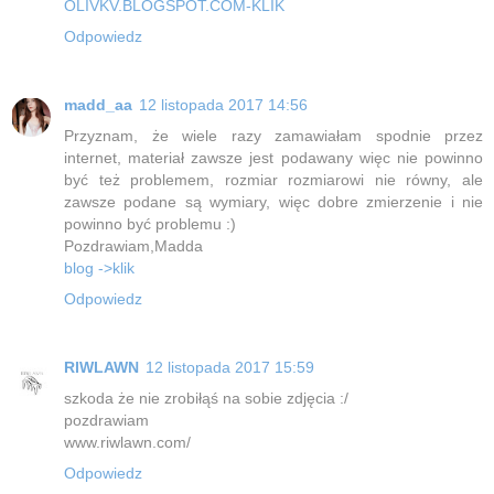
OLIVKV.BLOGSPOT.COM-KLIK
Odpowiedz
madd_aa
12 listopada 2017 14:56
Przyznam, że wiele razy zamawiałam spodnie przez
internet, materiał zawsze jest podawany więc nie powinno
być też problemem, rozmiar rozmiarowi nie równy, ale
zawsze podane są wymiary, więc dobre zmierzenie i nie
powinno być problemu :)
Pozdrawiam,Madda
blog ->klik
Odpowiedz
RIWLAWN
12 listopada 2017 15:59
szkoda że nie zrobiłąś na sobie zdjęcia :/
pozdrawiam
www.riwlawn.com/
Odpowiedz