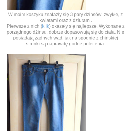
W moim koszyku znalazły się 3 pary dżinsów: zwykłe, z
kwiatami oraz z dziurami.
Pierwsze z nich (
klik
) okazały się najlepsze. Wykonane z
porządnego dżinsu, dobrze dopasowują się do ciała. Nie
posiadają żadnych wad, jak na spodnie z chińskiej
stronki są naprawdę godne polecenia.