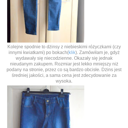
Kolejne spodnie to dżinsy z niebieskimi różyczkami (czy
innymi kwiatkami) po bokach(
klik
). Zamówiłam je, gdyż
wydawały się niecodzienne. Okazały się jednak
nieudanym zakupem. Rozmiar jest lekko mniejszy niż
podany na stronie, przez co są bardzo obcisłe. Dżins jest
średniej jakości, a sama cena jest zdecydowanie za
wysoka.