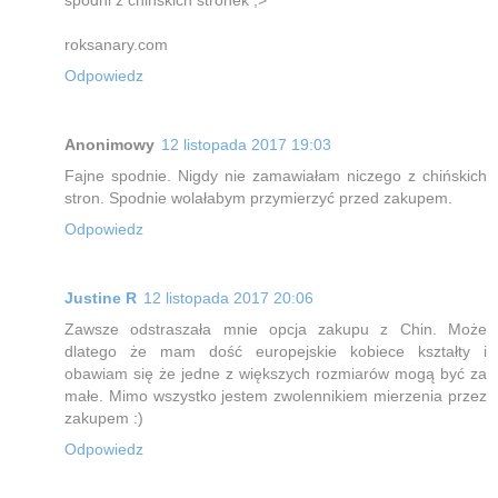
roksanary.com
Odpowiedz
Anonimowy
12 listopada 2017 19:03
Fajne spodnie. Nigdy nie zamawiałam niczego z chińskich
stron. Spodnie wolałabym przymierzyć przed zakupem.
Odpowiedz
Justine R
12 listopada 2017 20:06
Zawsze odstraszała mnie opcja zakupu z Chin. Może
dlatego że mam dość europejskie kobiece kształty i
obawiam się że jedne z większych rozmiarów mogą być za
małe. Mimo wszystko jestem zwolennikiem mierzenia przez
zakupem :)
Odpowiedz