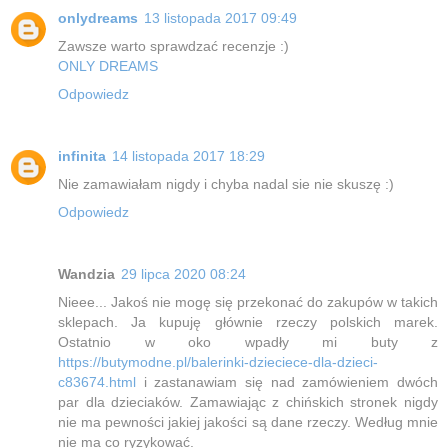
onlydreams
13 listopada 2017 09:49
Zawsze warto sprawdzać recenzje :)
ONLY DREAMS
Odpowiedz
infinita
14 listopada 2017 18:29
Nie zamawiałam nigdy i chyba nadal sie nie skuszę :)
Odpowiedz
Wandzia
29 lipca 2020 08:24
Nieee... Jakoś nie mogę się przekonać do zakupów w takich
sklepach. Ja kupuję głównie rzeczy polskich marek.
Ostatnio w oko wpadły mi buty z
https://butymodne.pl/balerinki-dzieciece-dla-dzieci-
c83674.html
i zastanawiam się nad zamówieniem dwóch
par dla dzieciaków. Zamawiając z chińskich stronek nigdy
nie ma pewności jakiej jakości są dane rzeczy. Według mnie
nie ma co ryzykować.