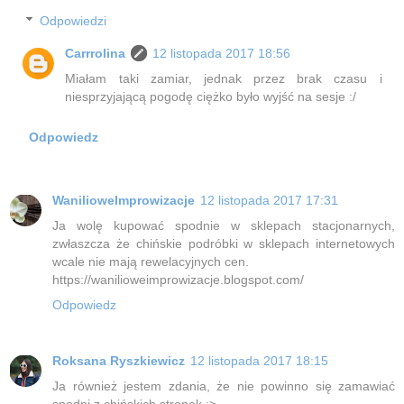
Odpowiedzi
Carrrolina
12 listopada 2017 18:56
Miałam taki zamiar, jednak przez brak czasu i
niesprzyjającą pogodę ciężko było wyjść na sesje :/
Odpowiedz
WanilioweImprowizacje
12 listopada 2017 17:31
Ja wolę kupować spodnie w sklepach stacjonarnych,
zwłaszcza że chińskie podróbki w sklepach internetowych
wcale nie mają rewelacyjnych cen.
https://wanilioweimprowizacje.blogspot.com/
Odpowiedz
Roksana Ryszkiewicz
12 listopada 2017 18:15
Ja również jestem zdania, że nie powinno się zamawiać
spodni z chińskich stronek ;>