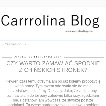
PIĄTEK, 10 LISTOPADA 2017
CZY WARTO ZAMAWIAĆ SPODNIE
Z CHIŃSKICH STRONEK?
Pewien czas temu otrzymałam po raz kolejny propozycję
współpracy. Tym razem odezwała się do mnie
przedstawicielka firmy Dresslily. Jako, że z tej strony
zamawiałam do tej pory zaledwie kilka razy, zgodziłam
się. Postanowiłam wówczas, że stworzę post ze
spodniami. Ta część garderoby często sprawia problem