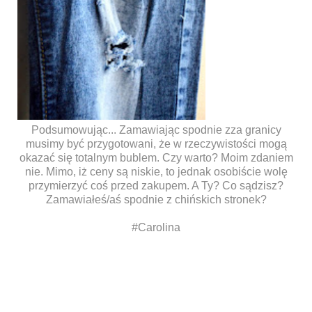
Podsumowując... Zamawiając spodnie zza granicy
musimy być przygotowani, że w rzeczywistości mogą
okazać się totalnym bublem. Czy warto? Moim zdaniem
nie. Mimo, iż ceny są niskie, to jednak osobiście wolę
przymierzyć coś przed zakupem. A Ty? Co sądzisz?
Zamawiałeś/aś spodnie z chińskich stronek?
#Carolina