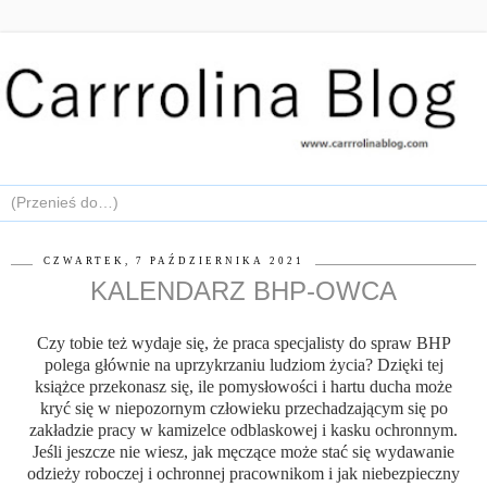
CZWARTEK, 7 PAŹDZIERNIKA 2021
KALENDARZ BHP-OWCA
Czy tobie też wydaje się, że praca specjalisty do spraw BHP
polega głównie na uprzykrzaniu ludziom życia? Dzięki tej
książce przekonasz się, ile pomysłowości i hartu ducha może
kryć się w niepozornym człowieku przechadzającym się po
zakładzie pracy w kamizelce odblaskowej i kasku ochronnym.
Jeśli jeszcze nie wiesz, jak męczące może stać się wydawanie
odzieży roboczej i ochronnej pracownikom i jak niebezpieczny