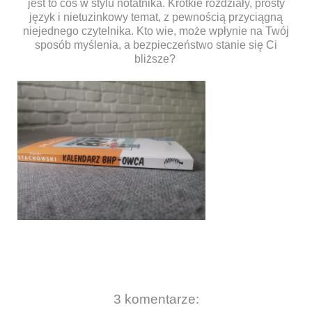
jest to coś w stylu notatnika. Krótkie rozdziały, prosty
język i nietuzinkowy temat, z pewnością przyciągną
niejednego czytelnika. Kto wie, może wpłynie na Twój
sposób myślenia, a bezpieczeństwo stanie się Ci
bliższe?
3 komentarze: