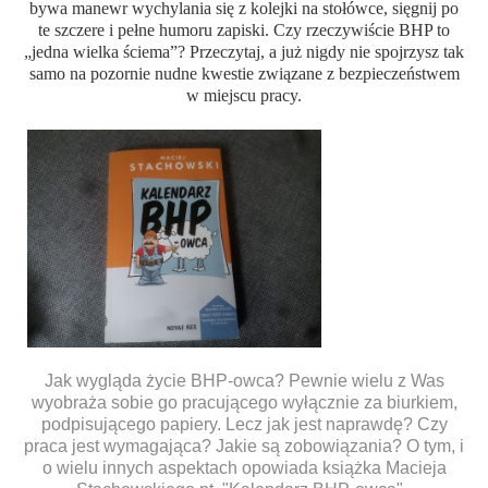
bywa manewr wychylania się z kolejki na stołówce, sięgnij po
te szczere i pełne humoru zapiski. Czy rzeczywiście BHP to
„jedna wielka ściema”? Przeczytaj, a już nigdy nie spojrzysz tak
samo na pozornie nudne kwestie związane z bezpieczeństwem
w miejscu pracy.
Jak wygląda życie BHP-owca? Pewnie wielu z Was
wyobraża sobie go pracującego wyłącznie za biurkiem,
podpisującego papiery. Lecz jak jest naprawdę? Czy
praca jest wymagająca? Jakie są zobowiązania? O tym, i
o wielu innych aspektach opowiada książka Macieja