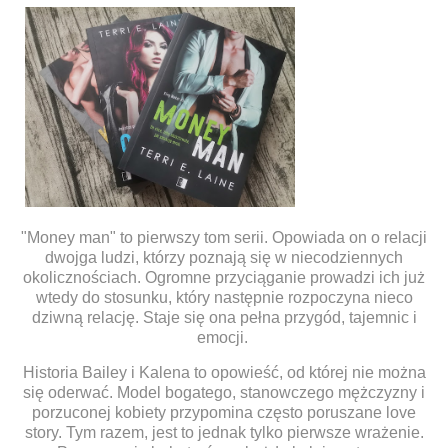
"Money man" to pierwszy tom serii. Opowiada on o relacji
dwojga ludzi, którzy poznają się w niecodziennych
okolicznościach. Ogromne przyciąganie prowadzi ich już
wtedy do stosunku, który następnie rozpoczyna nieco
dziwną relację. Staje się ona pełna przygód, tajemnic i
emocji.
Historia Bailey i Kalena to opowieść, od której nie można
się oderwać. Model bogatego, stanowczego mężczyzny i
porzuconej kobiety przypomina często poruszane love
story. Tym razem, jest to jednak tylko pierwsze wrażenie.