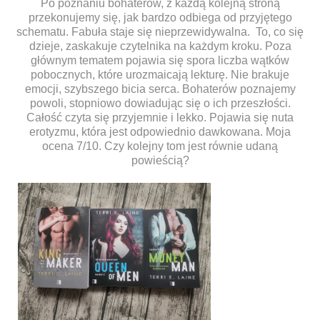
Po poznaniu bohaterów, z każdą kolejną stroną
przekonujemy się, jak bardzo odbiega od przyjętego
schematu. Fabuła staje się nieprzewidywalna. To, co się
dzieje, zaskakuje czytelnika na każdym kroku. Poza
głównym tematem pojawia się spora liczba wątków
pobocznych, które urozmaicają lekturę. Nie brakuje
emocji, szybszego bicia serca. Bohaterów poznajemy
powoli, stopniowo dowiadując się o ich przeszłości.
Całość czyta się przyjemnie i lekko. Pojawia się nuta
erotyzmu, która jest odpowiednio dawkowana. Moja
ocena 7/10. Czy kolejny tom jest równie udaną
powieścią?