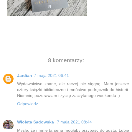
8 komentarzy:
Jardian
7 maja 2021 06:41
Wydawnictwo znane, ale raczej nie sięgnę. Mam jeszcze
cztery książki biblioteczne i mnóstwo podręcznik do historii.
Niemniej pozdrawiam i życzę zaczytanego weekendu :)
Odpowiedz
Wioleta Sadowska
7 maja 2021 08:44
Myślę, że i mnie ta seria mogłaby przypaść do gustu. Lubię