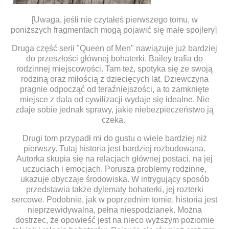
[Uwaga, jeśli nie czytałeś pierwszego tomu, w
poniższych fragmentach mogą pojawić się małe spojlery]
Druga część serii "Queen of Men" nawiązuje już bardziej
do przeszłości głównej bohaterki. Bailey trafia do
rodzinnej miejscowości. Tam też, spotyka się ze swoją
rodziną oraz miłością z dziecięcych lat. Dziewczyna
pragnie odpocząć od teraźniejszości, a to zamknięte
miejsce z dala od cywilizacji wydaje się idealne. Nie
zdaje sobie jednak sprawy, jakie niebezpieczeństwo ją
czeka.
Drugi tom przypadł mi do gustu o wiele bardziej niż
pierwszy. Tutaj historia jest bardziej rozbudowana.
Autorka skupia się na relacjach głównej postaci, na jej
uczuciach i emocjach. Porusza problemy rodzinne,
ukazuje obyczaje środowiska. W intrygujący sposób
przedstawia także dylematy bohaterki, jej rozterki
sercowe. Podobnie, jak w poprzednim tomie, historia jest
nieprzewidywalna, pełna niespodzianek. Można
dostrzec, że opowieść jest na nieco wyższym poziomie