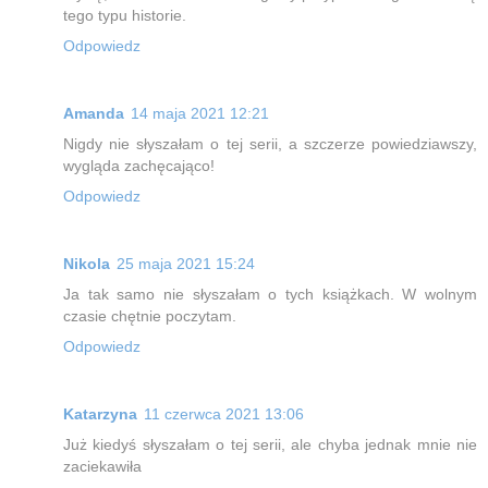
tego typu historie.
Odpowiedz
Amanda
14 maja 2021 12:21
Nigdy nie słyszałam o tej serii, a szczerze powiedziawszy,
wygląda zachęcająco!
Odpowiedz
Nikola
25 maja 2021 15:24
Ja tak samo nie słyszałam o tych książkach. W wolnym
czasie chętnie poczytam.
Odpowiedz
Katarzyna
11 czerwca 2021 13:06
Już kiedyś słyszałam o tej serii, ale chyba jednak mnie nie
zaciekawiła