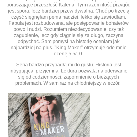
poruszające przeszłość Kalena. Tym razem ilość przygód
jest spora, lecz bardziej przewidywalna. Choć po trzecią
część sięgnęłam pełna nadziei, lekko się zawiodłam.
Fabuła jest rozbudowana, ale postępowanie bohaterów
powoli nudzi. Rozumiem niezdecydowanie, czy też
zagubienie, lecz gdy ciągnie się za długo, zaczyna
odpychać. Sam pomysł na historię oceniam jak
najbardziej na plus. "King Maker" otrzymuje ode mnie
ocenę 5,5/10.
Seria bardzo przypadła mi do gustu. Historia jest
intrygująca, przyjemna. Lektura pozwala na oderwanie
się od codzienności, zapomnienie o bieżących
problemach. W sam raz na chłodniejszy wieczór.