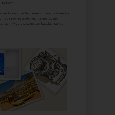
lprinty!
wnej kwoty na leczenie chorego dziecka
.
móc i nawet uratować czyjeś życie.
operacji, więc uważam, że każda, nawet