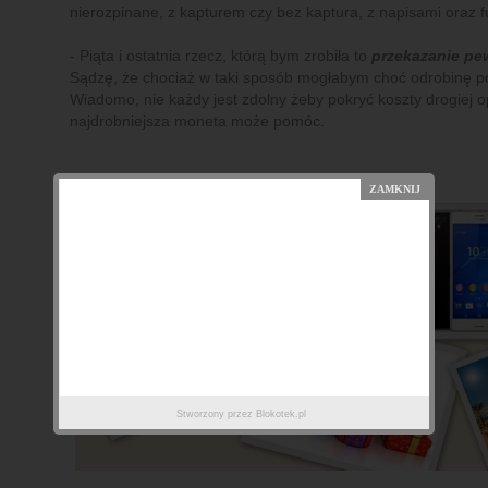
nierozpinane, z kapturem czy bez kaptura, z napisami oraz ful
- Piąta i ostatnia rzecz, którą bym zrobiła to
przekazanie pe
Sądzę, że chociaż w taki sposób mogłabym choć odrobinę po
Wiadomo, nie każdy jest zdolny żeby pokryć koszty drogiej 
najdrobniejsza moneta może pomóc.
Stworzony przez
Blokotek.pl