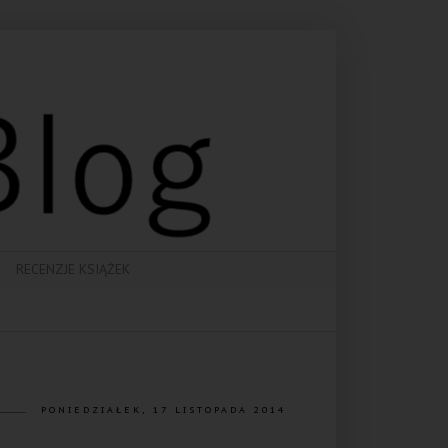
RECENZJE KSIĄŻEK
PONIEDZIAŁEK, 17 LISTOPADA 2014