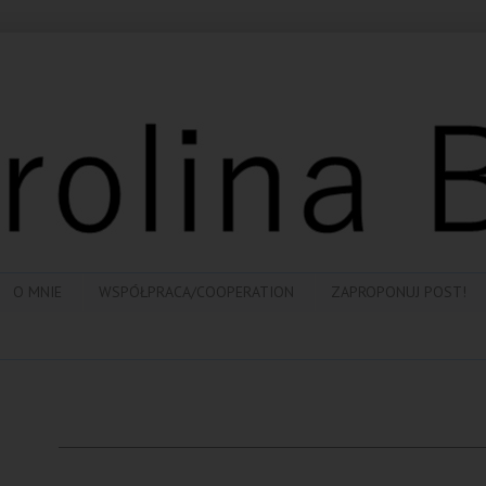
O MNIE
WSPÓŁPRACA/COOPERATION
ZAPROPONUJ POST!