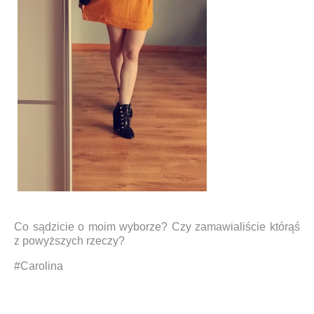
Co sądzicie o moim wyborze? Czy zamawialiście którąś
z powyższych rzeczy?
#Carolina