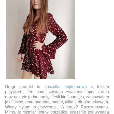
Drugi produkt to
koszulka trójkolorowa
z lekkim
połyskiem. Ten model zawiera związany supeł u dołu
oraz odkryte jedno ramię. Jeśli ktoś pamięta, zamawiałam
jakiś czas temu podobny model, tylko z długim rękawem.
Wtedy byłam zachwycona... A teraz? Rozczarowana.
Mimo, iż rozmiar jest w porządku, strasznie źle wypada