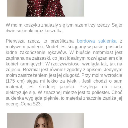
W moim koszyku znalazły się tym razem trzy rzeczy. Są to
dwie sukienki oraz koszulka.
Pierwsza rzecz, to prześliczna
bordowa sukienka
z
motywem panterki. Model jest ściągany w pasie, posiada
ładne zakończenie rękawów. W biuście natomiast jest
zapinana na zatrzaski, co jest idealnym rozwiązaniem dla
kobiet karmiących. W rzeczywistości wygląda tak, jak na
zdjęciu. Rozmiar jest również zgodny z opisem. Jedynym
moim zastrzeżeniem jest jej długość. Przy moim wzroście
(175 cm) sięga mi lekko za tyłek... Jeśli chodzi o sam
materiał, jest średniej jakości. Przylega do ciała,
elektryzuje się. W znacznej mierze jest to poliester. Choć
sukienka wygląda pięknie, to materiał znacznie zaniża jej
ocenę. Cena $23.