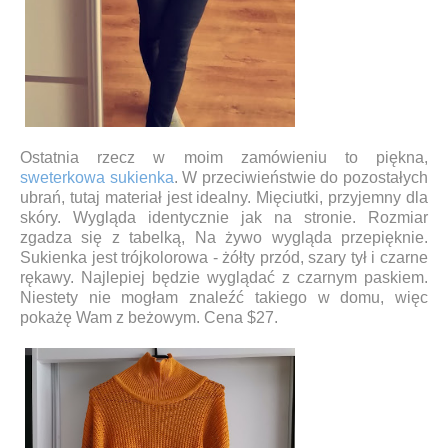
Ostatnia rzecz w moim zamówieniu to piękna,
sweterkowa sukienka
. W przeciwieństwie do pozostałych
ubrań, tutaj materiał jest idealny. Mięciutki, przyjemny dla
skóry. Wygląda identycznie jak na stronie. Rozmiar
zgadza się z tabelką, Na żywo wygląda przepięknie.
Sukienka jest trójkolorowa - żółty przód, szary tył i czarne
rękawy. Najlepiej będzie wyglądać z czarnym paskiem.
Niestety nie mogłam znaleźć takiego w domu, więc
pokażę Wam z beżowym. Cena $27.