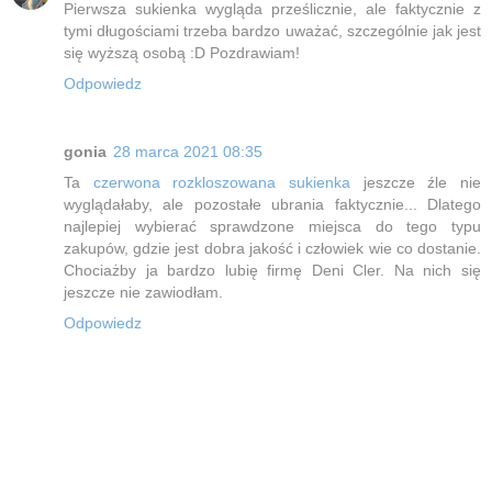
Pierwsza sukienka wygląda prześlicznie, ale faktycznie z
tymi długościami trzeba bardzo uważać, szczególnie jak jest
się wyższą osobą :D Pozdrawiam!
Odpowiedz
gonia
28 marca 2021 08:35
Ta
czerwona rozkloszowana sukienka
jeszcze źle nie
wyglądałaby, ale pozostałe ubrania faktycznie... Dlatego
najlepiej wybierać sprawdzone miejsca do tego typu
zakupów, gdzie jest dobra jakość i człowiek wie co dostanie.
Chociażby ja bardzo lubię firmę Deni Cler. Na nich się
jeszcze nie zawiodłam.
Odpowiedz