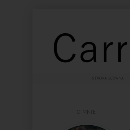
STRONA GŁÓWNA
O MNIE