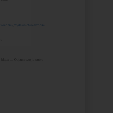
,
Wiedźmy
,
wydawnictwo Akronim
e:
 klapa ... Odpuszczę ja sobie