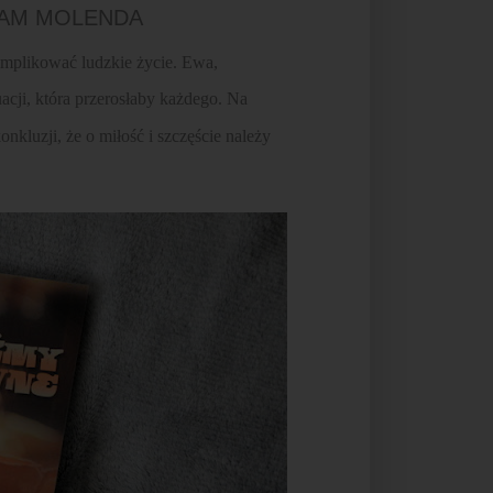
DAM MOLENDA
omplikować ludzkie życie. Ewa,
acji, która przerosłaby każdego. Na
onkluzji, że o miłość i szczęście należy