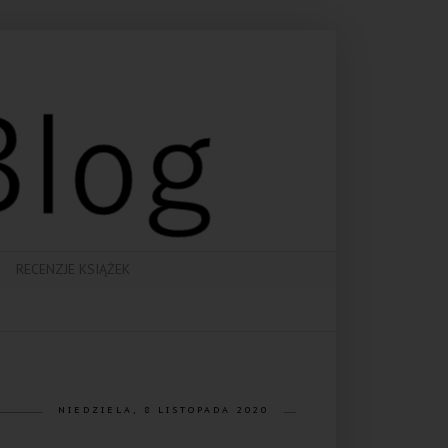
RECENZJE KSIĄŻEK
NIEDZIELA, 8 LISTOPADA 2020