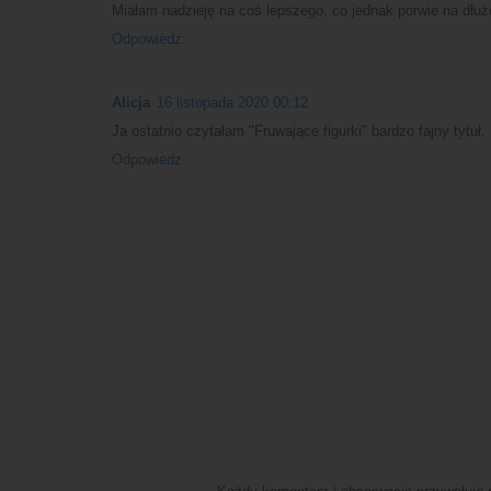
Miałam nadzieję na coś lepszego, co jednak porwie na dłuż
Odpowiedz
Alicja
16 listopada 2020 00:12
Ja ostatnio czytałam "Fruwające figurki" bardzo fajny tytuł.
Odpowiedz