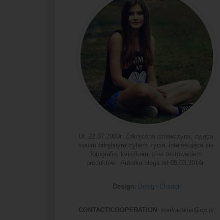
Ur. 22.07.2000r. Zakręcona dziewczyna, żyjąca
swoim odrębnym trybem życia, interesująca się
fotografią, książkami oraz testowaniem
produktów.. Autorka bloga od 05.03.2014r.
Design:
Design Chanel
CONTACT/COOPERATION
:
konkarolina@op.pl