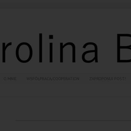
O MNIE
WSPÓŁPRACA/COOPERATION
ZAPROPONUJ POST!