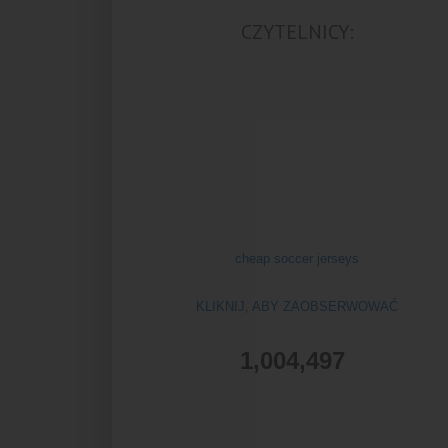
CZYTELNICY:
cheap soccer jerseys
KLIKNIJ, ABY ZAOBSERWOWAĆ
1,004,497