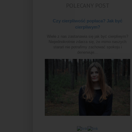
POLECANY POST
Czy cierpliwość popłaca? Jak być
cierpliwym?
Wiele z nas zastanawia się jak być cierpliwym?
Niejednokrotnie zdarza się, że mimo naszych
starań nie potrafimy zachować spokoju i
denerwuje...