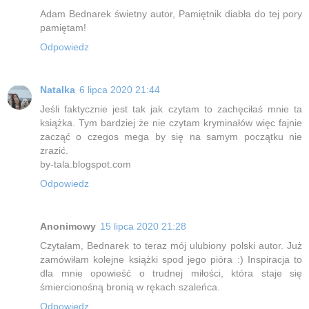
Adam Bednarek świetny autor, Pamiętnik diabła do tej pory
pamiętam!
Odpowiedz
Natalka
6 lipca 2020 21:44
Jeśli faktycznie jest tak jak czytam to zachęciłaś mnie ta
książka. Tym bardziej że nie czytam kryminałów więc fajnie
zacząć o czegos mega by się na samym początku nie
zrazić.
by-tala.blogspot.com
Odpowiedz
Anonimowy
15 lipca 2020 21:28
Czytałam, Bednarek to teraz mój ulubiony polski autor. Już
zamówiłam kolejne książki spod jego pióra :) Inspiracja to
dla mnie opowieść o trudnej miłości, która staje się
śmiercionośną bronią w rękach szaleńca.
Odpowiedz