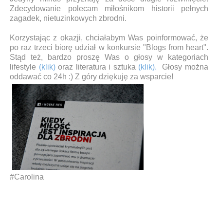
Zdecydowanie polecam miłośnikom historii pełnych
zagadek, nietuzinkowych zbrodni.
Korzystając z okazji, chciałabym Was poinformować, że
po raz trzeci biorę udział w konkursie "Blogs from heart".
Stąd też, bardzo proszę Was o głosy w kategoriach
lifestyle
(klik)
oraz literatura i sztuka
(klik).
Głosy można
oddawać co 24h :) Z góry dziękuję za wsparcie!
#Carolina