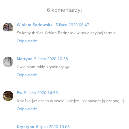
6 komentarzy:
Wioleta Sadowska
5 lipca 2020 08:47
Świetny thriller. Adrian Bednarek w rewelacyjnej formie.
Odpowiedz
Martyna
5 lipca 2020 10:38
Uwielbiam takie kryminały 😊
Odpowiedz
Ew
5 lipca 2020 14:56
Książka już czeka w swojej kolejce. Niebawem ją czapnę. :)
Odpowiedz
Krystyna
6 lipca 2020 10:08