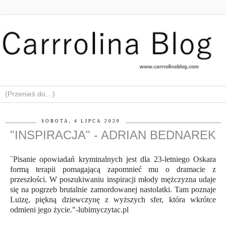
SOBOTA, 4 LIPCA 2020
"INSPIRACJA" - ADRIAN BEDNAREK
"
Pisanie opowiadań kryminalnych jest dla 23-letniego Oskara
formą terapii pomagającą zapomnieć mu o dramacie z
przeszłości. W poszukiwaniu inspiracji młody mężczyzna udaje
się na pogrzeb brutalnie zamordowanej nastolatki. Tam poznaje
Luizę, piękną dziewczynę z wyższych sfer, która wkrótce
odmieni jego życie."-lubimyczytac.pl