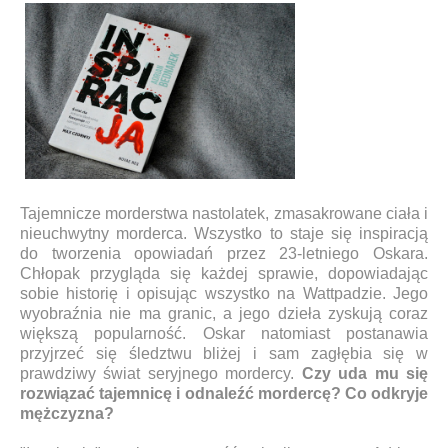
Tajemnicze morderstwa nastolatek, zmasakrowane ciała i
nieuchwytny morderca. Wszystko to staje się inspiracją
do tworzenia opowiadań przez 23-letniego Oskara.
Chłopak przygląda się każdej sprawie, dopowiadając
sobie historię i opisując wszystko na Wattpadzie. Jego
wyobraźnia nie ma granic, a jego dzieła zyskują coraz
większą popularność. Oskar natomiast postanawia
przyjrzeć się śledztwu bliżej i sam zagłębia się w
prawdziwy świat seryjnego mordercy.
Czy uda mu się
rozwiązać tajemnicę i odnaleźć mordercę? Co odkryje
mężczyzna?