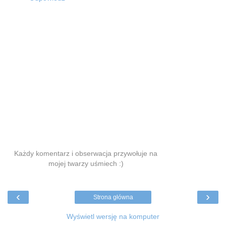
Każdy komentarz i obserwacja przywołuje na
mojej twarzy uśmiech :)
‹
›
Strona główna
Wyświetl wersję na komputer