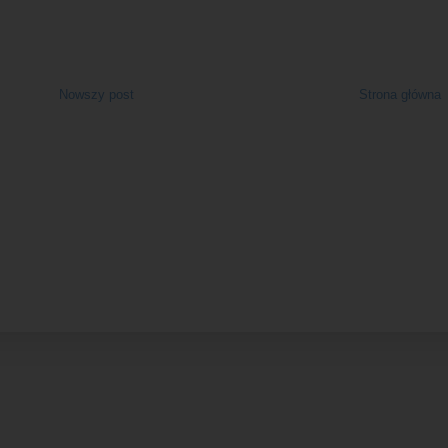
Nowszy post
Strona główna