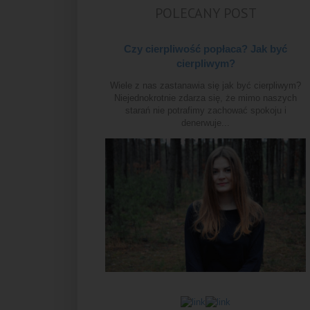
POLECANY POST
Czy cierpliwość popłaca? Jak być
cierpliwym?
Wiele z nas zastanawia się jak być cierpliwym?
Niejednokrotnie zdarza się, że mimo naszych
starań nie potrafimy zachować spokoju i
denerwuje...