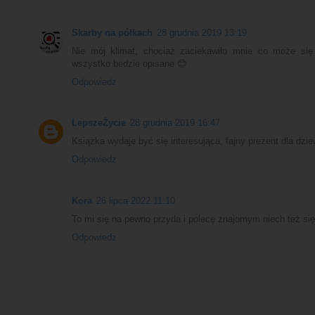
Skarby na półkach
28 grudnia 2019 13:19
Nie mój klimat, chociaż zaciekawiło mnie co może się
wszystko bedzie opisane 😊
Odpowiedz
LepszeŻycie
28 grudnia 2019 16:47
Książka wydaje być się interesująca, fajny prezent dla dzi
Odpowiedz
Kora
26 lipca 2022 11:10
To mi się na pewno przyda i polecę znajomym niech też się
Odpowiedz