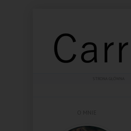
STRONA GŁÓWNA
O MNIE