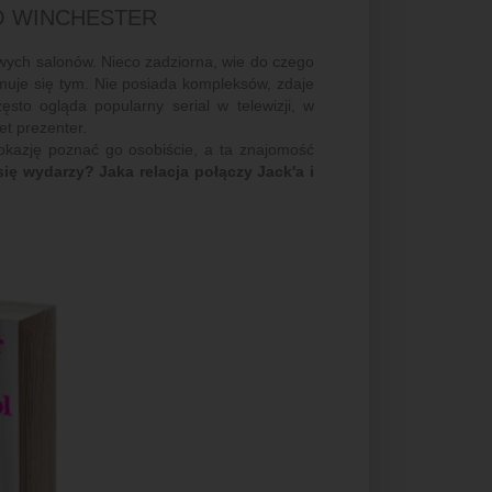
JO WINCHESTER
owych salonów. Nieco zadziorna, wie do czego
jmuje się tym. Nie posiada kompleksów, zdaje
to ogląda popularny serial w telewizji, w
et prezenter.
okazję poznać go osobiście, a ta znajomość
się wydarzy? Jaka relacja połączy Jack'a i