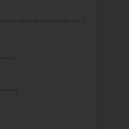
 wydarzyć między głównymi bohaterami i jak to
ewczyny ;)
 zaopatrzą.