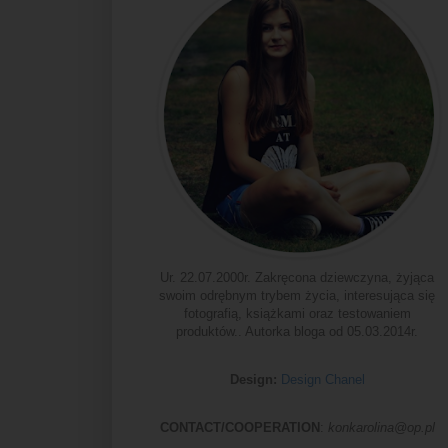
Ur. 22.07.2000r. Zakręcona dziewczyna, żyjąca
swoim odrębnym trybem życia, interesująca się
fotografią, książkami oraz testowaniem
produktów.. Autorka bloga od 05.03.2014r.
Design:
Design Chanel
CONTACT/COOPERATION
:
konkarolina@op.pl