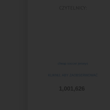
CZYTELNICY:
cheap soccer jerseys
KLIKNIJ, ABY ZAOBSERWOWAĆ
1,001,626