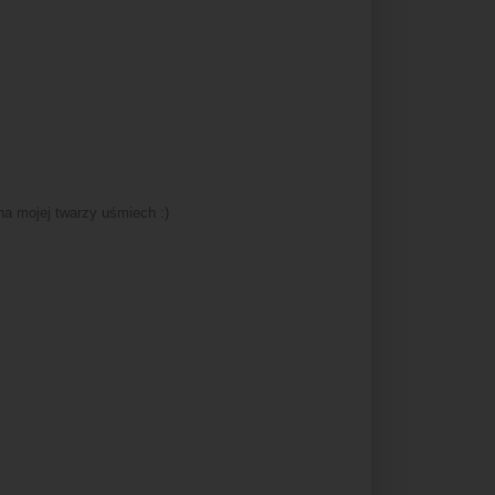
a mojej twarzy uśmiech :)