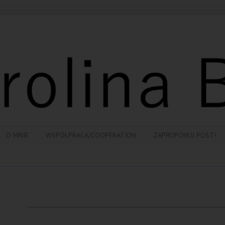
O MNIE
WSPÓŁPRACA/COOPERATION
ZAPROPONUJ POST!