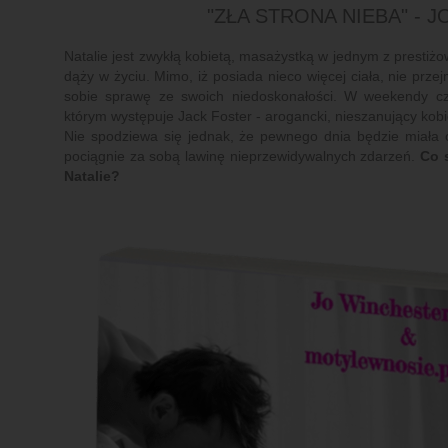
"ZŁA STRONA NIEBA" - 
Natalie jest zwykłą kobietą, masażystką w jednym z prestiż
dąży w życiu. Mimo, iż posiada nieco więcej ciała, nie prze
sobie sprawę ze swoich niedoskonałości. W weekendy częs
którym występuje Jack Foster - arogancki, nieszanujący kobi
Nie spodziewa się jednak, że pewnego dnia będzie miała 
pociągnie za sobą lawinę nieprzewidywalnych zdarzeń.
Co 
Natalie?