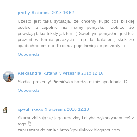
profly
8 sierpnia 2018 16:52
Często jest taka sytuacja, że chcemy kupić coś bliskiej
osobie, a zupełnie nie mamy pomysłu... Dobrze, że
powstają takie teksty jak ten. :) Świetnym pomysłem jest też
prezent w formie przeżycia - np. lot balonem, skok ze
spadochronem etc. To coraz popularniejsze prezenty. :)
Odpowiedz
Aleksandra Rutana
9 września 2018 12:16
Słodkie prezenty! Piersiówka bardzo mi się spodobała :D
Odpowiedz
xpvulinkvxx
9 września 2018 12:18
Akurat zbliżają się jego urodziny i chyba wykorzystam coś z
tego 👌
zapraszam do mnie : http://xpvulinkvxx.blogspot.com