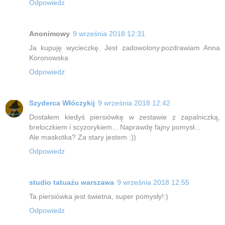
Odpowiedz
Anonimowy
9 września 2018 12:31
Ja kupuję wycieczkę. Jest zadowolony.pozdrawiam Anna
Koronowska
Odpowiedz
Szyderca Włóczykij
9 września 2018 12:42
Dostałem kiedyś piersiówkę w zestawie z zapalniczką,
breloczkiem i scyzorykiem... Naprawdę fajny pomysł...
Ale maskotka? Za stary jestem :))
Odpowiedz
studio tatuażu warszawa
9 września 2018 12:55
Ta piersiówka jest świetna, super pomysły!:)
Odpowiedz