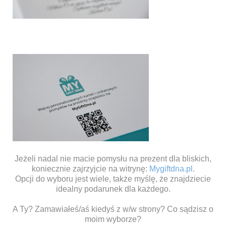
Jeżeli nadal nie macie pomysłu na prezent dla bliskich,
koniecznie zajrzyjcie na witrynę:
Mygiftdna.pl
.
Opcji do wyboru jest wiele, także myślę, że znajdziecie
idealny podarunek dla każdego.
A Ty? Zamawiałeś/aś kiedyś z w/w strony? Co sądzisz o
moim wyborze?