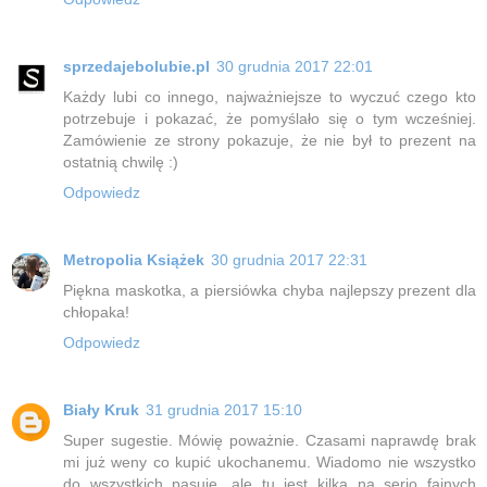
sprzedajebolubie.pl
30 grudnia 2017 22:01
Każdy lubi co innego, najważniejsze to wyczuć czego kto
potrzebuje i pokazać, że pomyślało się o tym wcześniej.
Zamówienie ze strony pokazuje, że nie był to prezent na
ostatnią chwilę :)
Odpowiedz
Metropolia Książek
30 grudnia 2017 22:31
Piękna maskotka, a piersiówka chyba najlepszy prezent dla
chłopaka!
Odpowiedz
Biały Kruk
31 grudnia 2017 15:10
Super sugestie. Mówię poważnie. Czasami naprawdę brak
mi już weny co kupić ukochanemu. Wiadomo nie wszystko
do wszystkich pasuje, ale tu jest kilka na serio fajnych