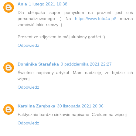
Ania
1 lutego 2021 10:38
Dla chłopaka super pomysłem na prezent jest coś
personalizowanego :) Na
https://www.foto4u.pl/
można
zamówić takie rzeczy :)
Prezent ze zdjęciem to mój ulubiony gadżet :)
Odpowiedz
Dominika Starańska
9 października 2021 22:27
Świetnie napisany artykuł. Mam nadzieję, że będzie ich
więcej.
Odpowiedz
Karolina Zarębska
30 listopada 2021 20:06
Faktycznie bardzo ciekawie napisane. Czekam na więcej.
Odpowiedz