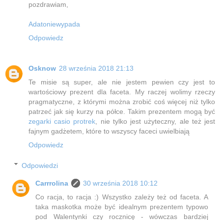
pozdrawiam,
Adatoniewypada
Odpowiedz
Osknow
28 września 2018 21:13
Te misie są super, ale nie jestem pewien czy jest to
wartościowy prezent dla faceta. My raczej wolimy rzeczy
pragmatyczne, z którymi można zrobić coś więcej niż tylko
patrzeć jak się kurzy na półce. Takim prezentem mogą być
zegarki casio protrek
, nie tylko jest użyteczny, ale też jest
fajnym gadżetem, które to wszyscy faceci uwielbiają
Odpowiedz
Odpowiedzi
Carrrolina
30 września 2018 10:12
Co racja, to racja :) Wszystko zależy też od faceta. A
taka maskotka może być idealnym prezentem typowo
pod Walentynki czy rocznicę - wówczas bardziej