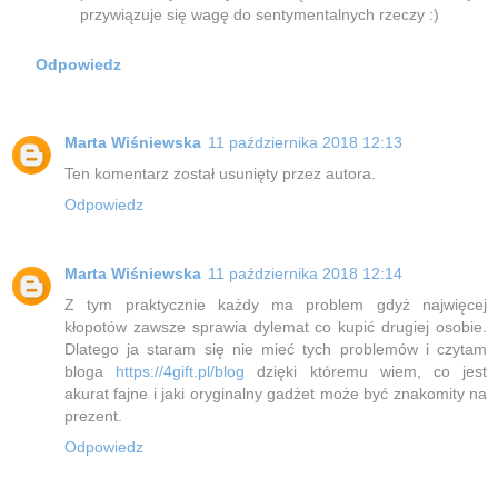
przywiązuje się wagę do sentymentalnych rzeczy :)
Odpowiedz
Marta Wiśniewska
11 października 2018 12:13
Ten komentarz został usunięty przez autora.
Odpowiedz
Marta Wiśniewska
11 października 2018 12:14
Z tym praktycznie każdy ma problem gdyż najwięcej
kłopotów zawsze sprawia dylemat co kupić drugiej osobie.
Dlatego ja staram się nie mieć tych problemów i czytam
bloga
https://4gift.pl/blog
dzięki któremu wiem, co jest
akurat fajne i jaki oryginalny gadżet może być znakomity na
prezent.
Odpowiedz