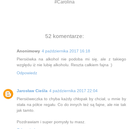
#Carolina
52 komentarze:
Anonimowy
4 października 2017 16:18
Piersiówka na alkohol nie podoba mi się, ale z takiego
względu iż nie lubię alkoholu. Reszta całkiem fajna :)
Odpowiedz
Jarosław Cieśla
4 października 2017 22:04
Piersióweczka to chyba każdy chłopak by chciał, u mnie by
stała na półce regału. Co do innych też są fajne, ale nie tak
jak tamto.
Pozdrawiam i super pomysły tu masz.