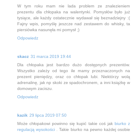
W tym roku mam nie lada problem ze znalezieniem
prezentu dla chłopaka na walentynki. Pomysłów było już
tysiące, ale każdy ostatecznie wydawał się beznadziejny :(
Fajny wpis, pomyślę jeszcze nad zestawem do whisky, ta
piersiówka nasunęła mi pomysł ;)
Odpowiedz
skacz
31 marca 2019 19:44
Dla chłopaka jest bardzo dużo dostępnych prezentów.
Wszystko zależy od tego ile mamy przeznaczonych na
prezent pieniędzy, oraz co chłopak lubi. Niektórzy wolą
adrenalinę, jak np skoki ze spadochronem, a inni książkę w
domowym zaciszu.
Odpowiedz
kazik
29 lipca 2019 07:50
Może chłopakowi powinno się kupić takie coś jak
biurko z
regulacją wysokości
. Takie biurko na pewno każdej osobie