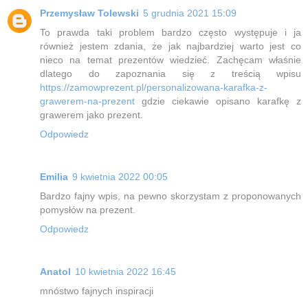
Przemysław Tolewski
5 grudnia 2021 15:09
To prawda taki problem bardzo często występuje i ja
również jestem zdania, że jak najbardziej warto jest co
nieco na temat prezentów wiedzieć. Zachęcam właśnie
dlatego do zapoznania się z treścią wpisu
https://zamowprezent.pl/personalizowana-karafka-z-
grawerem-na-prezent
gdzie ciekawie opisano karafkę z
grawerem jako prezent.
Odpowiedz
Emilia
9 kwietnia 2022 00:05
Bardzo fajny wpis, na pewno skorzystam z proponowanych
pomysłów na prezent.
Odpowiedz
Anatol
10 kwietnia 2022 16:45
mnóstwo fajnych inspiracji