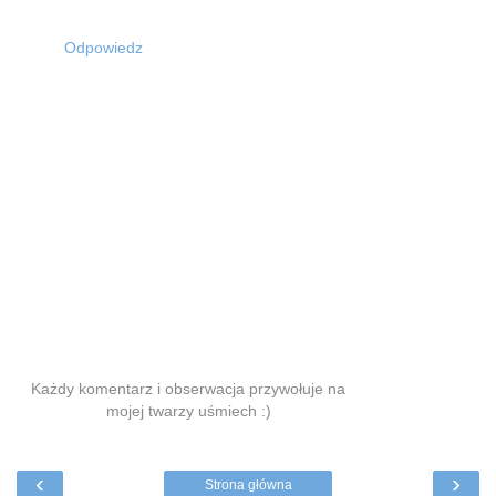
Odpowiedz
Każdy komentarz i obserwacja przywołuje na
mojej twarzy uśmiech :)
‹
›
Strona główna