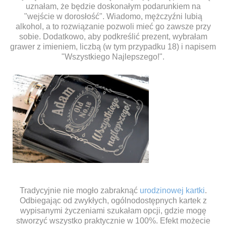
uznałam, że będzie doskonałym podarunkiem na
"wejście w dorosłość". Wiadomo, mężczyźni lubią
alkohol, a to rozwiązanie pozwoli mieć go zawsze przy
sobie. Dodatkowo, aby podkreślić prezent, wybrałam
grawer z imieniem, liczbą (w tym przypadku 18) i napisem
"Wszystkiego Najlepszego!".
Tradycyjnie nie mogło zabraknąć
urodzinowej kartki
.
Odbiegając od zwykłych, ogólnodostępnych kartek z
wypisanymi życzeniami szukałam opcji, gdzie mogę
stworzyć wszystko praktycznie w 100%. Efekt możecie