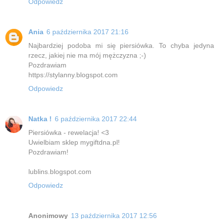
Odpowiedz
Ania
6 października 2017 21:16
Najbardziej podoba mi się piersiówka. To chyba jedyna
rzecz, jakiej nie ma mój mężczyzna ;-)
Pozdrawiam
https://stylanny.blogspot.com
Odpowiedz
Natka !
6 października 2017 22:44
Piersiówka - rewelacja! <3
Uwielbiam sklep mygiftdna.pl!
Pozdrawiam!
lublins.blogspot.com
Odpowiedz
Anonimowy
13 października 2017 12:56