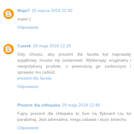
Maja♡
25 marca 2018 22:50
super:)
Odpowiedz
Czarek
28 maja 2018 12:29
Gdy chcesz, aby prezent dla faceta był naprawdę
wyjątkowy, musisz się zastanowić. Wybierając oryginalny i
niespotykany produkt, z pewnością go zaskoczysz i
sprawisz mu radość.
prezent dla faceta
Odpowiedz
Prezent dla chłopaka
29 maja 2018 12:48
Fajny prezent dla chłopaka to bon na flyboard czy lot
paralotnią. Jest adrenalina, mega zabawa i dużo śmiechu.
Odpowiedz