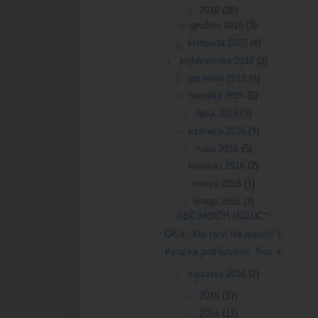
▼
2016
(38)
►
grudnia 2016
(3)
►
listopada 2016
(4)
►
października 2016
(3)
►
września 2016
(4)
►
sierpnia 2016
(5)
►
lipca 2016
(3)
►
czerwca 2016
(3)
►
maja 2016
(5)
►
kwietnia 2016
(2)
►
marca 2016
(1)
▼
lutego 2016
(3)
ABC MOICH UCZUĆ?
Q&A - Kto pyta nie błądzi! :)
Książka pod tytułem. Tom 4
►
stycznia 2016
(2)
►
2015
(37)
►
2014
(11)