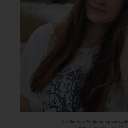
6. Jaka była Twoja najlepsza wyc
Zdecydowanie wymiana. 10 dni