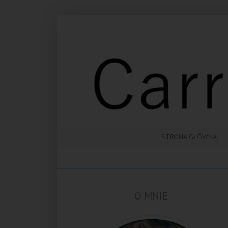
STRONA GŁÓWNA
O MNIE