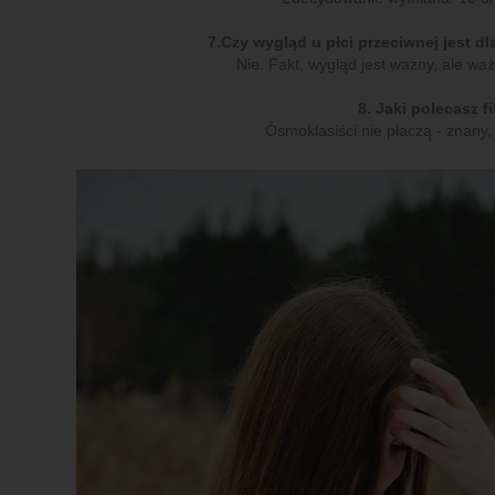
7.
Czy wygląd u płci przeciwnej jest d
Nie. Fakt, wygląd jest ważny, ale waż
8. Jaki polecasz f
Ósmoklasiści nie płaczą - znany, 