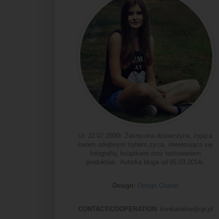
Ur. 22.07.2000r. Zakręcona dziewczyna, żyjąca
swoim odrębnym trybem życia, interesująca się
fotografią, książkami oraz testowaniem
produktów.. Autorka bloga od 05.03.2014r.
Design:
Design Chanel
CONTACT/COOPERATION
:
konkarolina@op.pl