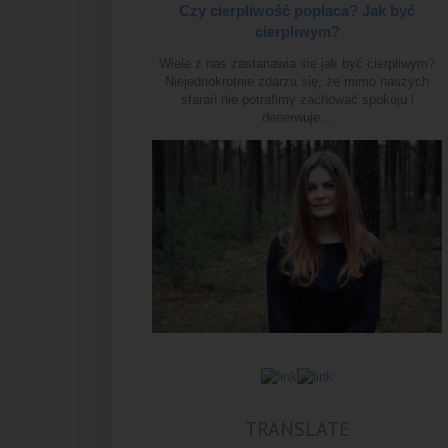
Czy cierpliwość popłaca? Jak być
cierpliwym?
Wiele z nas zastanawia się jak być cierpliwym?
Niejednokrotnie zdarza się, że mimo naszych
starań nie potrafimy zachować spokoju i
denerwuje...
TRANSLATE