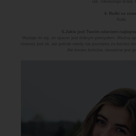
Tak, młodszego brata. (
4. Rolki vs row
Rolki
5.Jakie jest Twoim zdaniem najleps
Wydaje mi się, że spacer jest dobrym pomysłem. Można spo
również jest ok, ale jednak wtedy nie poznamy za bardzo drug
Ale koniec końców, nieważne jest gd