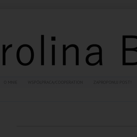
O MNIE
WSPÓŁPRACA/COOPERATION
ZAPROPONUJ POST!