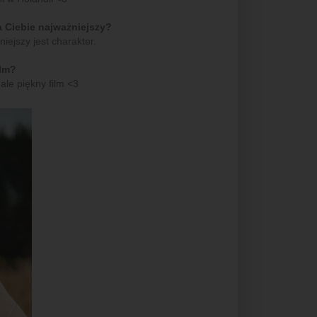
la Ciebie najważniejszy?
niejszy jest charakter.
ilm?
ale piękny film <3