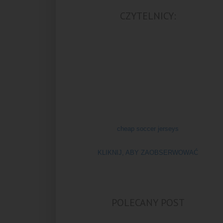
CZYTELNICY:
cheap soccer jerseys
KLIKNIJ, ABY ZAOBSERWOWAĆ
POLECANY POST